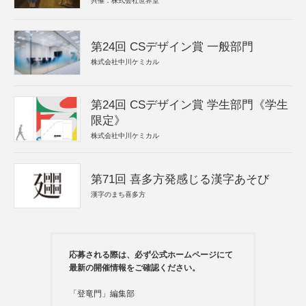
共催：株式会社世界堂
第24回 CSデザイン賞 一般部門
株式会社中川ケミカル
第24回 CSデザイン賞 学生部門《学生
限定》
株式会社中川ケミカル
第71回 喜多方発感じる漢字あそび
漢字のまち喜多方
応募される際は、必ず公式ホームページにて
最新の開催情報をご確認ください。
「登竜門」編集部