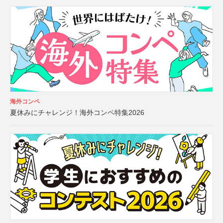
海外コンペ
夏休みにチャレンジ！海外コンペ特集2026