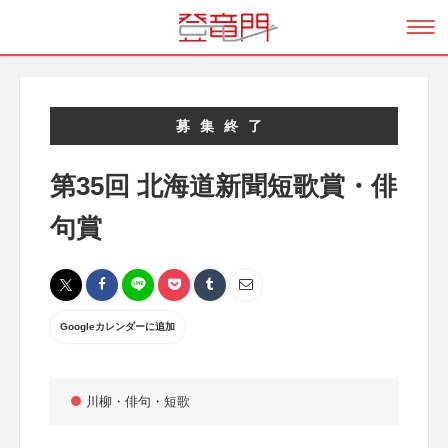
募集終了
第35回 北海道新聞短歌賞・俳
句賞
Googleカレンダーに追加
川柳・俳句・短歌