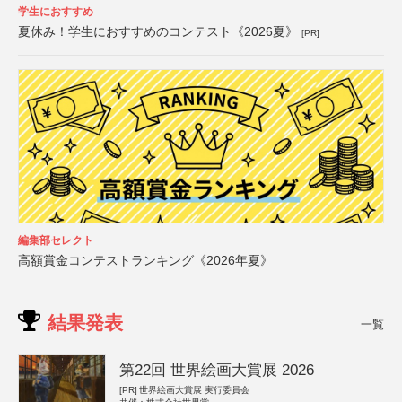
学生におすすめ
夏休み！学生におすすめのコンテスト《2026夏》
[PR]
編集部セレクト
高額賞金コンテストランキング《2026年夏》
結果発表
一覧
第22回 世界絵画大賞展 2026
[PR]
世界絵画大賞展 実行委員会