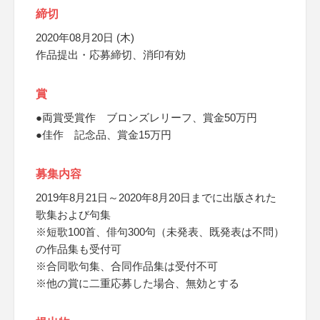
締切
2020年08月20日 (木)
作品提出・応募締切、消印有効
賞
●両賞受賞作 ブロンズレリーフ、賞金50万円
●佳作 記念品、賞金15万円
募集内容
2019年8月21日～2020年8月20日までに出版された
歌集および句集
※短歌100首、俳句300句（未発表、既発表は不問）
の作品集も受付可
※合同歌句集、合同作品集は受付不可
※他の賞に二重応募した場合、無効とする