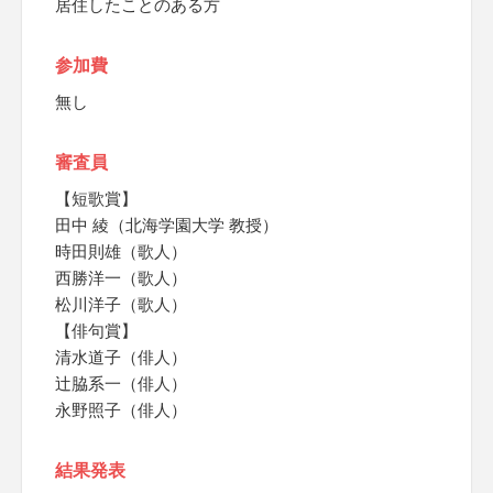
居住したことのある方
参加費
無し
審査員
【短歌賞】
田中 綾（北海学園大学 教授）
時田則雄（歌人）
西勝洋一（歌人）
松川洋子（歌人）
【俳句賞】
清水道子（俳人）
辻脇系一（俳人）
永野照子（俳人）
結果発表