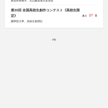
愛知県豊橋市、丸山薫賞運営委員会
第30回 全国高校生創作コンテスト《高校生限
27
定》
あと
日
國學院大學、高校生新聞社
PR