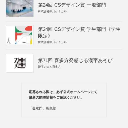
第24回 CSデザイン賞 一般部門
株式会社中川ケミカル
第24回 CSデザイン賞 学生部門《学生
限定》
株式会社中川ケミカル
第71回 喜多方発感じる漢字あそび
漢字のまち喜多方
応募される際は、必ず公式ホームページにて
最新の開催情報をご確認ください。
「登竜門」編集部