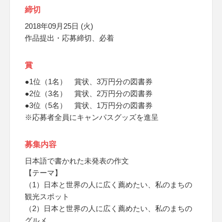
締切
2018年09月25日 (火)
作品提出・応募締切、必着
賞
●1位（1名） 賞状、3万円分の図書券
●2位（3名） 賞状、2万円分の図書券
●3位（5名） 賞状、1万円分の図書券
※応募者全員にキャンパスグッズを進呈
募集内容
日本語で書かれた未発表の作文
【テーマ】
（1）日本と世界の人に広く薦めたい、私のまちの
観光スポット
（2）日本と世界の人に広く薦めたい、私のまちの
グルメ