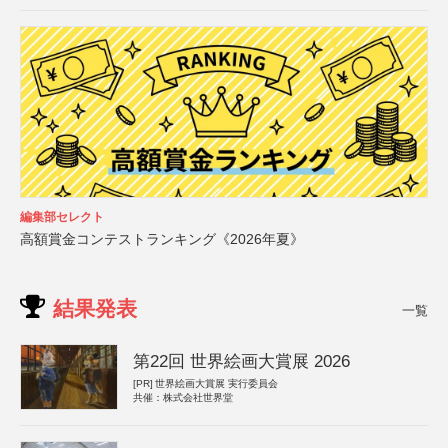
編集部セレクト
高額賞金コンテストランキング《2026年夏》
結果発表
一覧
第22回 世界絵画大賞展 2026
[PR]
世界絵画大賞展 実行委員会
共催：株式会社世界堂