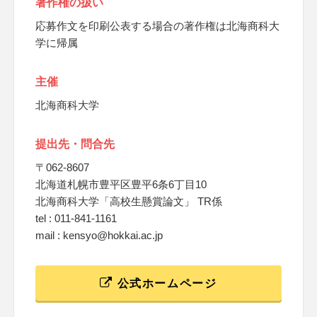
著作権の扱い
応募作文を印刷公表する場合の著作権は北海商科大
学に帰属
主催
北海商科大学
提出先・問合先
〒062-8607
北海道札幌市豊平区豊平6条6丁目10
北海商科大学「高校生懸賞論文」 TR係
tel : 011-841-1161
mail : kensyo@hokkai.ac.jp
公式ホームページ