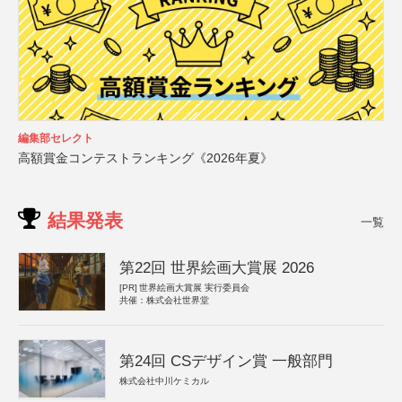
編集部セレクト
高額賞金コンテストランキング《2026年夏》
結果発表
一覧
第22回 世界絵画大賞展 2026
[PR]
世界絵画大賞展 実行委員会
共催：株式会社世界堂
第24回 CSデザイン賞 一般部門
株式会社中川ケミカル