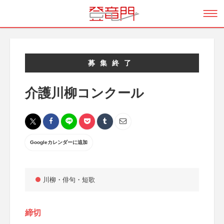
募集終了
介護川柳コンクール
Googleカレンダーに追加
川柳・俳句・短歌
締切