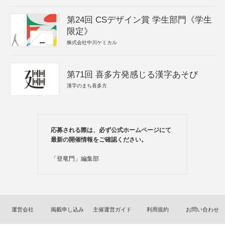
第24回 CSデザイン賞 学生部門《学生
限定》
株式会社中川ケミカル
第71回 喜多方発感じる漢字あそび
漢字のまち喜多方
応募される際は、必ず公式ホームページにて
最新の開催情報をご確認ください。
「登竜門」編集部
運営会社
掲載申し込み
主催運営ガイド
利用規約
お問い合わせ