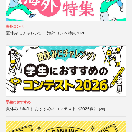
海外コンペ
夏休みにチャレンジ！海外コンペ特集2026
学生におすすめ
夏休み！学生におすすめのコンテスト《2026夏》
[PR]