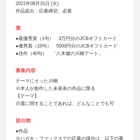
2021年08月31日 (火)
作品提出・応募締切、必着
賞
●最優秀賞（1句） 3万円分のJCBギフトカード
●優秀賞（10句） 5000円分のJCBギフトカード
●佳作（40句） 「八木健の川柳アート」
募集内容
テーマにそった川柳
※本人が創作した未発表の作品に限る
【テーマ】
介護に関することであれば、どんなことでも可
提出物
●作品
※ハガキ・ファックスでの応募の場合は、以下の事