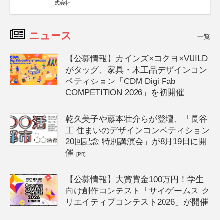
式会社
ニュース
一覧
【公募情報】カインズ×コクヨ×VUILD
がタッグ、家具・木工品デザインコン
ペティション「CDM Digi Fab
COMPETITION 2026」を初開催
乾久美子や藤本壮介らが登壇、「長谷
工 住まいのデザインコンペティション
20回記念 特別講演会」が8月19日に開
催
[PR]
【公募情報】大賞賞金100万円！学生
向け創作コンテスト「サイゲームス ク
リエイティブコンテスト2026」が開催