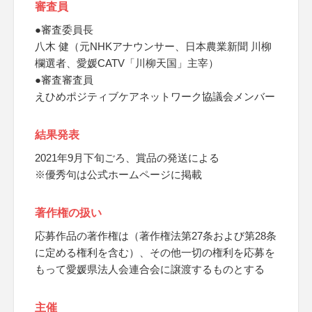
審査員
●審査委員長
八木 健（元NHKアナウンサー、日本農業新聞 川柳
欄選者、愛媛CATV「川柳天国」主宰）
●審査審査員
えひめポジティブケアネットワーク協議会メンバー
結果発表
2021年9月下旬ごろ、賞品の発送による
※優秀句は公式ホームページに掲載
著作権の扱い
応募作品の著作権は（著作権法第27条および第28条
に定める権利を含む）、その他一切の権利を応募を
もって愛媛県法人会連合会に譲渡するものとする
主催