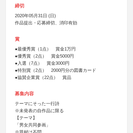
締切
2020年05月31日 (日)
作品提出・応募締切、消印有効
賞
●最優秀賞（1点） 賞金1万円
●優秀賞（2点） 賞金5000円
●入選（7点） 賞金3000円
●特別賞（2点） 2000円分の図書カード
●協賛企業賞（22点） 賞品
募集内容
テーマにそった一行詩
※未発表の自作品に限る
【テーマ】
「男女共同参画」
※題材は不問