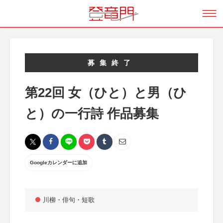
募集終了
第22回 女（ひと）と男（ひ
と）の一行詩 作品募集
Googleカレンダーに追加
川柳・俳句・短歌