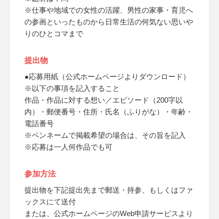
※仕事や地域での女性の活躍、男性の家事・育児へ
の参画といったものから日常生活の何気ない思いや
りのひとコマまで
提出物
●応募用紙（公式ホームページよりダウンロード）
※以下の事項を記入すること
作品・作品に対する想い／エピソード（200字以
内）・郵便番号・住所・氏名（ふりがな）・年齢・
電話番号
※ペンネームで掲載希望の場合は、その旨を記入
※応募は一人何作品でも可
参加方法
提出物を下記提出先まで郵送・持参、もしくはファ
ックスにて送付
または、公式ホームページのWeb申請サービスより