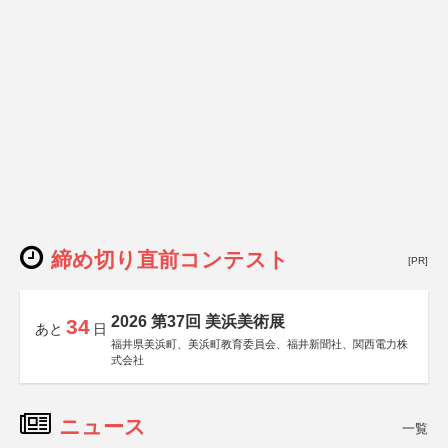
締め切り直前コンテスト
[PR]
2026 第37回 美浜美術展
34
あと
日
福井県美浜町、美浜町教育委員会、福井新聞社、関西電力株
式会社
ニュース
一覧