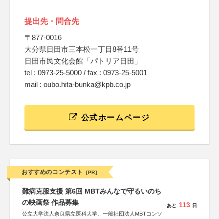
提出先・問合先
〒877-0016
大分県日田市三本松一丁目8番11号
日田市民文化会館「パトリア日田」
tel : 0973-25-5000 / fax : 0973-25-5001
mail : oubo.hita-bunka@kpb.co.jp
公式ホームページ
おすすめのコンテスト
[PR]
難病克服支援 第6回 MBTみんなで守るいのち
の映画祭 作品募集
113
あと
日
公立大学法人奈良県立医科大学、一般社団法人MBTコンソ