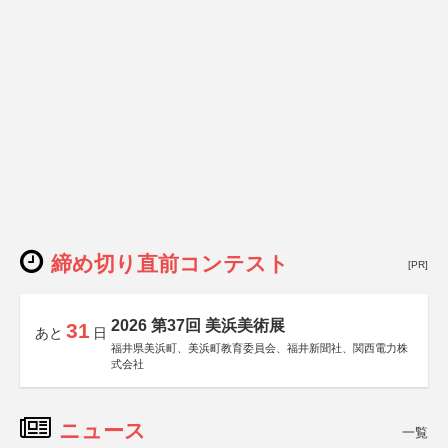
締め切り直前コンテスト
[PR]
2026 第37回 美浜美術展
31
あと
日
福井県美浜町、美浜町教育委員会、福井新聞社、関西電力株
式会社
ニュース
一覧