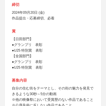
締切
2024年09月20日 (金)
作品提出・応募締切、必着
賞
【日田部門】
●グランプリ 表彰
●U25 特別賞 表彰
【全国部門】
●グランプリ 表彰
●U25 特別賞 表彰
募集内容
自分の住む街をテーマとし、その街の魅力を発見で
きるような30秒～5分の動画
※他の映像祭において受賞歴のない作品であること
※公序良俗に反しない作品であること