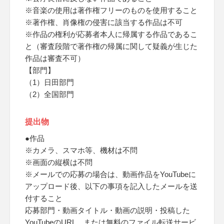
※音楽の使用は著作権フリーのものを使用すること
※著作権、肖像権の侵害に該当する作品は不可
※作品の権利が応募者本人に帰属する作品であるこ
と（審査段階で著作権の帰属に関して疑義が生じた
作品は審査不可）
【部門】
（1）日田部門
（2）全国部門
提出物
●作品
※カメラ、スマホ等、機材は不問
※画面の縦横は不問
※メールでの応募の場合は、動画作品をYouTubeに
アップロード後、以下の事項を記入したメールを送
付すること
応募部門・動画タイトル・動画の説明・投稿した
YouTubeのURL、または無料のファイル転送サービ