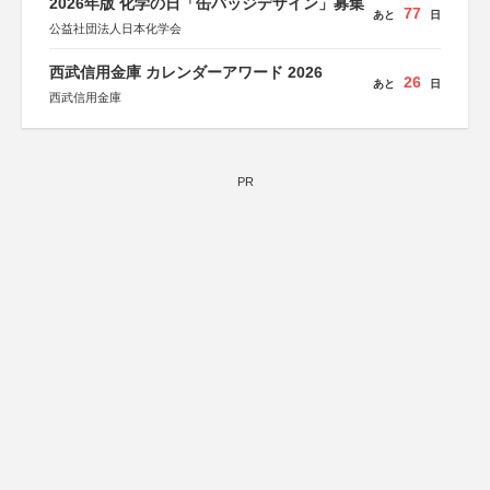
2026年版 化学の日「缶バッジデザイン」募集
77
あと
日
公益社団法人日本化学会
西武信用金庫 カレンダーアワード 2026
26
あと
日
西武信用金庫
PR