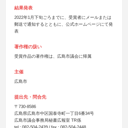
結果発表
2022年1月下旬ごろまでに、受賞者にメールまたは
郵送で通知するとともに、公式ホームページにて発
表
著作権の扱い
受賞作品の著作権は、広島市議会に帰属
主催
広島市
提出先・問合先
〒730-8586
広島県広島市中区国泰寺町一丁目6番34号
広島市議会事務局秘書広報室 TR係
tel : 082-504-2439 / fax : 082-504-2448