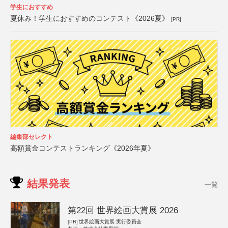
学生におすすめ
夏休み！学生におすすめのコンテスト《2026夏》
[PR]
編集部セレクト
高額賞金コンテストランキング《2026年夏》
結果発表
一覧
第22回 世界絵画大賞展 2026
[PR]
世界絵画大賞展 実行委員会