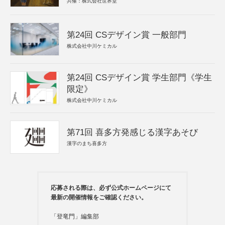
共催：株式会社世界堂
第24回 CSデザイン賞 一般部門
株式会社中川ケミカル
第24回 CSデザイン賞 学生部門《学生
限定》
株式会社中川ケミカル
第71回 喜多方発感じる漢字あそび
漢字のまち喜多方
応募される際は、必ず公式ホームページにて
最新の開催情報をご確認ください。
「登竜門」編集部