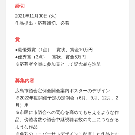
締切
2021年11月30日 (火)
作品提出・応募締切、必着
賞
●最優秀賞（1点） 賞状、賞金10万円
●優秀賞（3点） 賞状、賞金5万円
※応募者全員に参加賞として記念品を進呈
募集内容
広島市議会定例会開会案内ポスターのデザイン
※2022年度開催予定の定例会（6月、9月、12月、2
月）用
※市民に市議会への関心を高めてもらえるような作
品、傍聴者数や議会中継視聴者数の向上につながる
ような作品
※色彩のユニバーサルデザインに配慮した作品とす