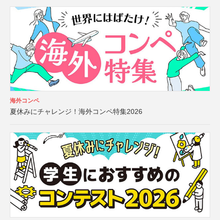
海外コンペ
夏休みにチャレンジ！海外コンペ特集2026