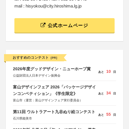
mail : hisyokou@city.hiroshima.lg.jp
公式ホームページ
おすすめのコンテスト
[PR]
2026年度グッドデザイン・ニューホープ賞
10
あと
日
公益財団法人日本デザイン振興会
富山デザインフェア 2026「パッケージデザイ
34
ンコンペティション」《学生限定》
あと
日
富山市（運営：富山デザインフェア実行委員会）
第11回 ウルトラアート九谷ぬり絵コンテスト
55
あと
日
石川県能美市