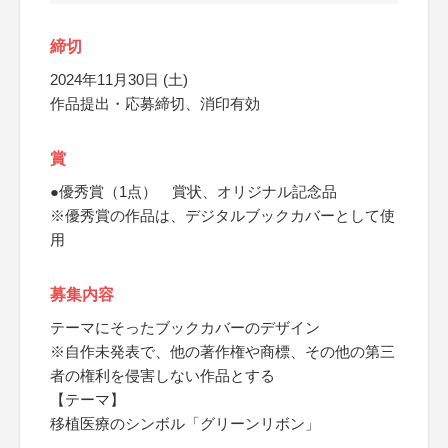
締切
2024年11月30日 (土)
作品提出・応募締切、消印有効
賞
●優秀賞（1点） 賞状、オリジナル記念品
※優秀賞の作品は、デジタルブックカバーとして使
用
募集内容
テーマにそったブックカバーのデザイン
※自作未発表で、他の著作権や商標、その他の第三
者の権利を侵害しない作品とする
【テーマ】
移植医療のシンボル「グリーンリボン」