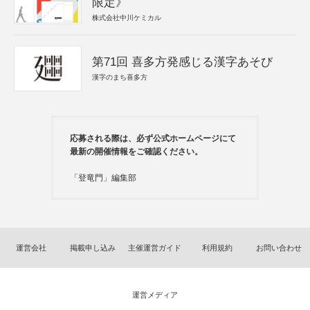
限定》
株式会社中川ケミカル
第71回 喜多方発感じる漢字あそび
漢字のまち喜多方
応募される際は、必ず公式ホームページにて
最新の開催情報をご確認ください。
「登竜門」編集部
運営会社
掲載申し込み
主催運営ガイド
利用規約
お問い合わせ
運営メディア