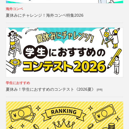
海外コンペ
夏休みにチャレンジ！海外コンペ特集2026
学生におすすめ
夏休み！学生におすすめのコンテスト《2026夏》
[PR]