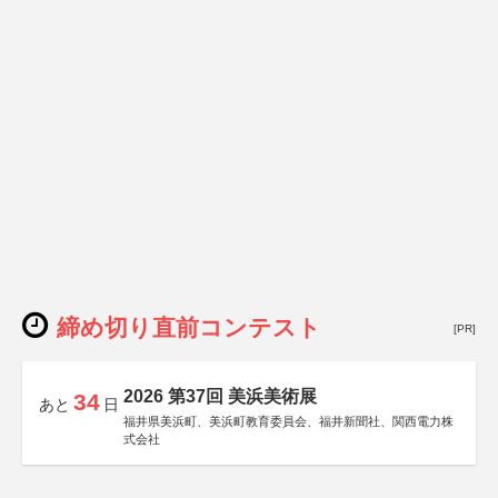
締め切り直前コンテスト
[PR]
2026 第37回 美浜美術展
34
あと
日
福井県美浜町、美浜町教育委員会、福井新聞社、関西電力株
式会社