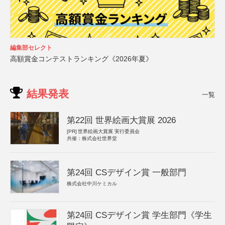
編集部セレクト
高額賞金コンテストランキング《2026年夏》
結果発表
一覧
第22回 世界絵画大賞展 2026
[PR]
世界絵画大賞展 実行委員会
共催：株式会社世界堂
第24回 CSデザイン賞 一般部門
株式会社中川ケミカル
第24回 CSデザイン賞 学生部門《学生