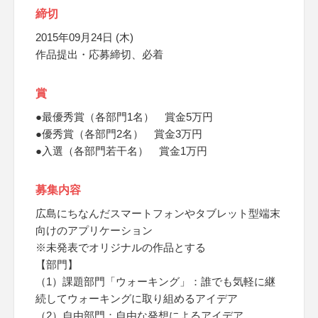
締切
2015年09月24日 (木)
作品提出・応募締切、必着
賞
●最優秀賞（各部門1名） 賞金5万円
●優秀賞（各部門2名） 賞金3万円
●入選（各部門若干名） 賞金1万円
募集内容
広島にちなんだスマートフォンやタブレット型端末
向けのアプリケーション
※未発表でオリジナルの作品とする
【部門】
（1）課題部門「ウォーキング」：誰でも気軽に継
続してウォーキングに取り組めるアイデア
（2）自由部門：自由な発想によるアイデア