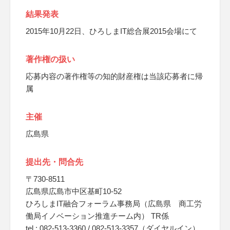
結果発表
2015年10月22日、ひろしまIT総合展2015会場にて
著作権の扱い
応募内容の著作権等の知的財産権は当該応募者に帰
属
主催
広島県
提出先・問合先
〒730-8511
広島県広島市中区基町10-52
ひろしまIT融合フォーラム事務局（広島県 商工労
働局イノベーション推進チーム内） TR係
tel : 082-513-3360 / 082-513-3357（ダイヤルイン）