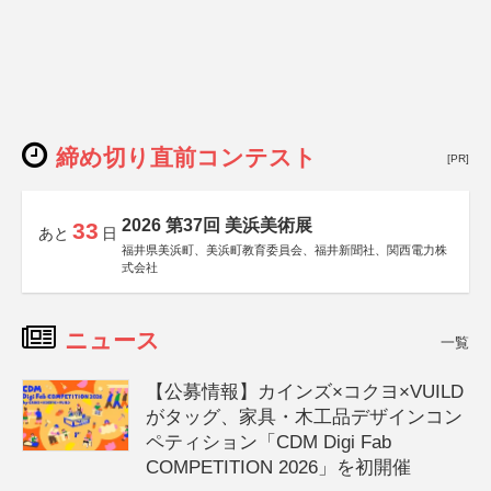
締め切り直前コンテスト
[PR]
2026 第37回 美浜美術展
33
あと
日
福井県美浜町、美浜町教育委員会、福井新聞社、関西電力株
式会社
ニュース
一覧
【公募情報】カインズ×コクヨ×VUILD
がタッグ、家具・木工品デザインコン
ペティション「CDM Digi Fab
COMPETITION 2026」を初開催