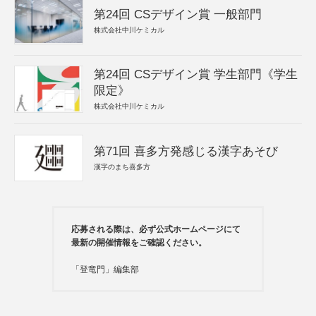
第24回 CSデザイン賞 一般部門
株式会社中川ケミカル
第24回 CSデザイン賞 学生部門《学生
限定》
株式会社中川ケミカル
第71回 喜多方発感じる漢字あそび
漢字のまち喜多方
応募される際は、必ず公式ホームページにて
最新の開催情報をご確認ください。
「登竜門」編集部