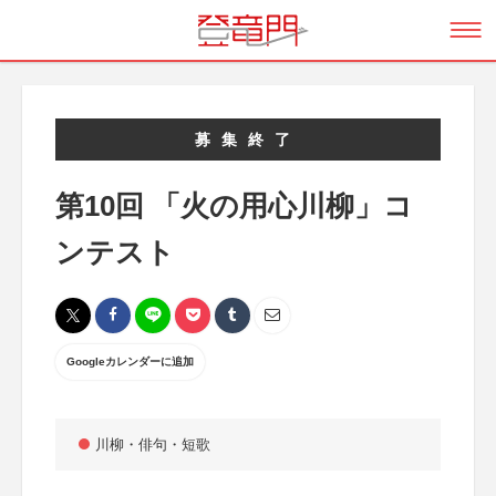
募集終了
第10回 「火の用心川柳」コ
ンテスト
Googleカレンダーに追加
川柳・俳句・短歌