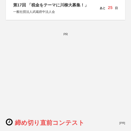
第17回 「税金をテーマに川柳大募集！」
25
あと
日
一般社団法人武蔵府中法人会
PR
締め切り直前コンテスト
[PR]