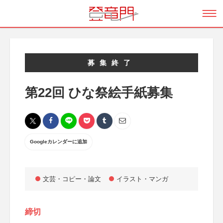
募集終了
第22回 ひな祭絵手紙募集
Googleカレンダーに追加
文芸・コピー・論文
イラスト・マンガ
締切