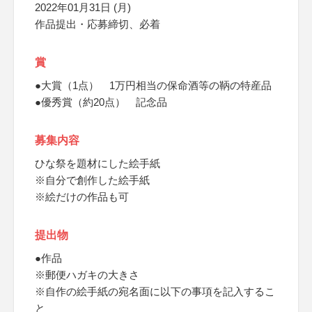
2022年01月31日 (月)
作品提出・応募締切、必着
賞
●大賞（1点） 1万円相当の保命酒等の鞆の特産品
●優秀賞（約20点） 記念品
募集内容
ひな祭を題材にした絵手紙
※自分で創作した絵手紙
※絵だけの作品も可
提出物
●作品
※郵便ハガキの大きさ
※自作の絵手紙の宛名面に以下の事項を記入するこ
と