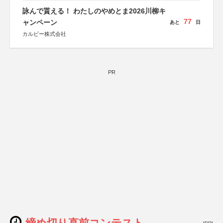
詠んで貰える！ わたしのやめとま2026川柳キ
77
ャンペーン
あと
日
カルビー株式会社
PR
締め切り直前コンテスト