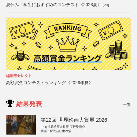
夏休み！学生におすすめのコンテスト《2026夏》
[PR]
編集部セレクト
高額賞金コンテストランキング《2026年夏》
結果発表
一覧
第22回 世界絵画大賞展 2026
[PR]
世界絵画大賞展 実行委員会
共催：株式会社世界堂