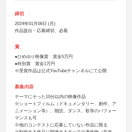
締切
2024年01月08日 (月)
作品提出・応募締切、必着
賞
●ひめゆり映像賞 賞金5万円
●特別賞 賞金1万円
※受賞作品は公式YouTubeチャンネルにて公開
募集内容
テーマにそった10分以内の映像作品
※ショートフィルム（ドキュメンタリー、創作、ア
ニメーション等）、朗読、ダンス、歌等のパフォー
マンスも可
※他のコンテストに応募していない作品に限る
※制作する作品に関連するすべての著作物（音楽、