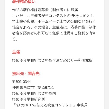
著作権の扱い
作品の著作権は応募者（制作者）に帰属
※ただし、主催者が当コンテストのPRを目的とし
て上映や広報、ホームページ上での公開などを行う
場合がある。その場合、主催者は、応募作品・制作
者名を応募者の許可なく無償で使用する権利を有す
る。
主催
ひめゆり平和祈念資料館付属ひめゆり平和研究所
提出先・問合先
〒901-0344
沖縄県糸満市字伊原671-1
ひめゆり平和祈念資料館内
ひめゆり平和研究所
「“ひめゆり”を伝える映像コンテスト」事務局