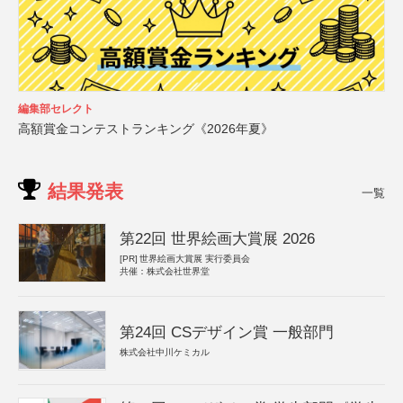
編集部セレクト
高額賞金コンテストランキング《2026年夏》
結果発表
一覧
第22回 世界絵画大賞展 2026
[PR]
世界絵画大賞展 実行委員会
共催：株式会社世界堂
第24回 CSデザイン賞 一般部門
株式会社中川ケミカル