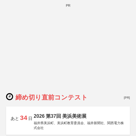
PR
締め切り直前コンテスト
[PR]
2026 第37回 美浜美術展
34
あと
日
福井県美浜町、美浜町教育委員会、福井新聞社、関西電力株
式会社