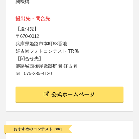
興機構
提出先・問合先
【送付先】
〒670-0012
兵庫県姫路市本町68番地
好古園フォトコンテスト TR係
【問合せ先】
姫路城西御屋敷跡庭園 好古園
tel : 079-289-4120
公式ホームページ
おすすめのコンテスト
[PR]