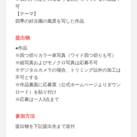
可
【テーマ】
四季の好古園の風景を写した作品
提出物
●作品
※四つ切りカラー単写真（ワイド四つ切りも可）
※組写真およびモノクロ写真は応募不可
※デジタルカメラの場合、トリミング以外の加工は
不可とする
※作品裏面に応募票（公式ホームページよりダウン
ロード）を貼り付け
※応募は一人3点まで
参加方法
提出物を下記提出先まで送付