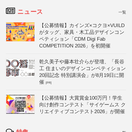
ニュース
一覧
【公募情報】カインズ×コクヨ×VUILD
がタッグ、家具・木工品デザインコン
ペティション「CDM Digi Fab
COMPETITION 2026」を初開催
乾久美子や藤本壮介らが登壇、「長谷
工 住まいのデザインコンペティション
20回記念 特別講演会」が8月19日に開
催
[PR]
【公募情報】大賞賞金100万円！学生
向け創作コンテスト「サイゲームス ク
リエイティブコンテスト2026」が開催