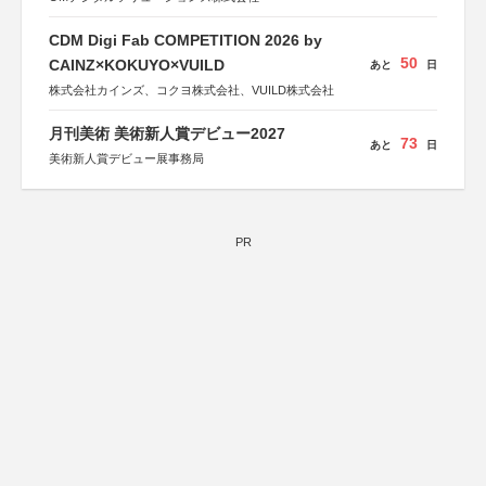
CDM Digi Fab COMPETITION 2026 by
50
CAINZ×KOKUYO×VUILD
あと
日
株式会社カインズ、コクヨ株式会社、VUILD株式会社
月刊美術 美術新人賞デビュー2027
73
あと
日
美術新人賞デビュー展事務局
PR