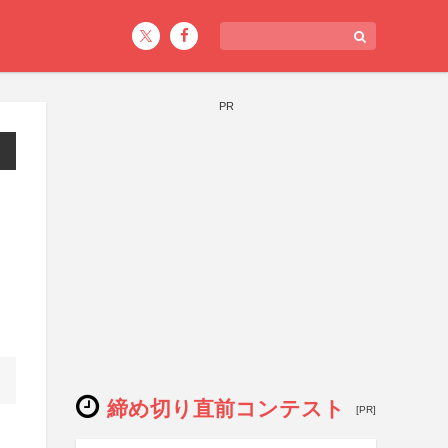
PR
・
締め切り直前コンテスト
[PR]