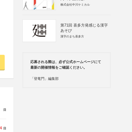
株式会社中川ケミカル
第71回 喜多方発感じる漢字
あそび
漢字のまち喜多方
応募される際は、必ず公式ホームページにて
最新の開催情報をご確認ください。
「登竜門」編集部
日
4
日