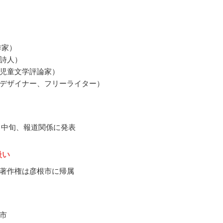
作家）
詩人）
児童文学評論家）
デザイナー、フリーライター）
1月中旬、報道関係に発表
扱い
著作権は彦根市に帰属
市