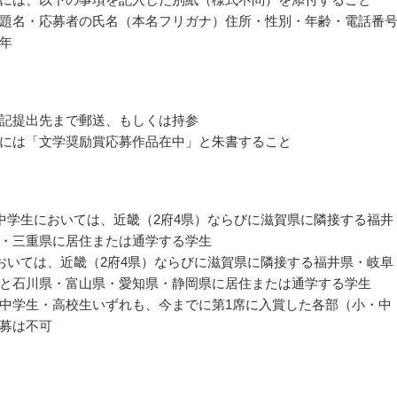
題名・応募者の氏名（本名フリガナ）住所・性別・年齢・電話番
年
記提出先まで郵送、もしくは持参
には「文学奨励賞応募作品在中」と朱書すること
中学生においては、近畿（2府4県）ならびに滋賀県に隣接する福井
・三重県に居住または通学する学生
おいては、近畿（2府4県）ならびに滋賀県に隣接する福井県・岐阜
と石川県・富山県・愛知県・静岡県に居住または通学する学生
中学生・高校生いずれも、今までに第1席に入賞した各部（小・中
募は不可