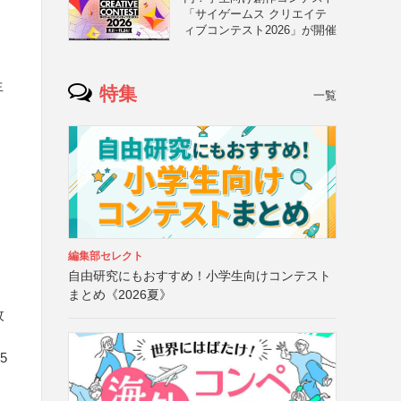
「サイゲームス クリエイテ
ィブコンテスト2026」が開催
生
特集
一覧
編集部セレクト
自由研究にもおすすめ！小学生向けコンテスト
まとめ《2026夏》
枚
5