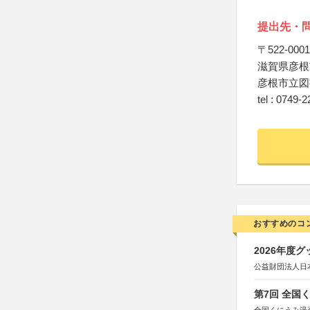
提出先・
〒522-0001
滋賀県彦根
彦根市立図
tel : 0749-
おすすめのコ
2026年度
公益財団法人日
第7回 全国