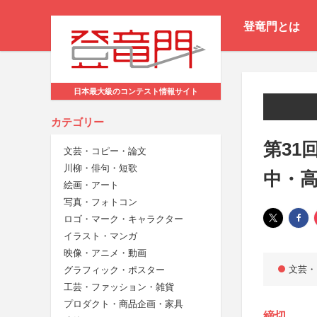
登竜門とは
日本最大級のコンテスト情報サイト
カテゴリー
第31
文芸・コピー・論文
川柳・俳句・短歌
中・
絵画・アート
写真・フォトコン
ロゴ・マーク・キャラクター
イラスト・マンガ
映像・アニメ・動画
文芸・
グラフィック・ポスター
工芸・ファッション・雑貨
プロダクト・商品企画・家具
締切