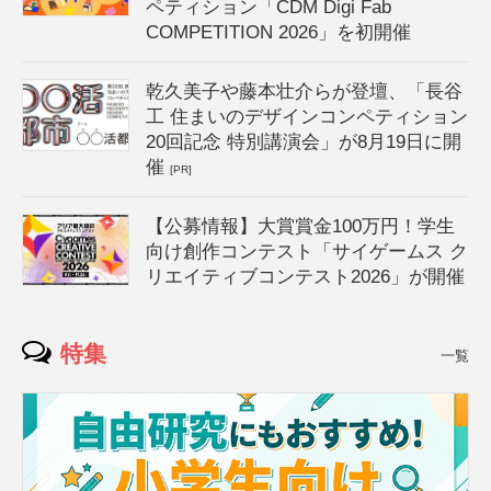
ペティション「CDM Digi Fab
COMPETITION 2026」を初開催
乾久美子や藤本壮介らが登壇、「長谷
工 住まいのデザインコンペティション
20回記念 特別講演会」が8月19日に開
催
[PR]
【公募情報】大賞賞金100万円！学生
向け創作コンテスト「サイゲームス ク
リエイティブコンテスト2026」が開催
特集
一覧