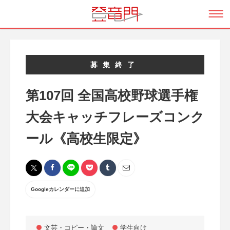
募集終了
第107回 全国高校野球選手権
大会キャッチフレーズコンク
ール《高校生限定》
Googleカレンダーに追加
文芸・コピー・論文
学生向け