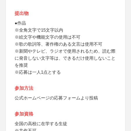
提出物
●作品
※全角文字で15文字以内
※絵文字や機能文字の使用は不可
※歌の歌詞等、著作権のある文言は使用不可
※新聞やテレビ、ラジオで使用されるため、読む際
に発音しない文字等は、できるだけ使用しないこと
を推奨
※応募は一人1点とする
参加方法
公式ホームページの応募フォームより投稿
参加資格
全国の高校に在学する生徒
※共作不可