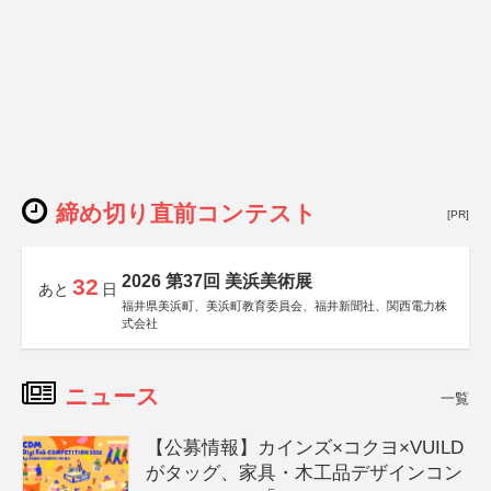
締め切り直前コンテスト
[PR]
2026 第37回 美浜美術展
32
あと
日
福井県美浜町、美浜町教育委員会、福井新聞社、関西電力株
式会社
ニュース
一覧
【公募情報】カインズ×コクヨ×VUILD
がタッグ、家具・木工品デザインコン