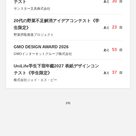
30
テスト
あと
日
サンスター文具株式会社
20代の野菜不足解消アイデアコンテスト《学
23
生限定》
あと
日
野菜摂取推進プロジェクト
GMO DESIGN AWARD 2026
53
あと
日
GMOインターネットグループ株式会社
UniLife学生下宿年鑑2027 表紙デザインコン
37
テスト《学生限定》
あと
日
株式会社ジェイ・エス・ビー
PR