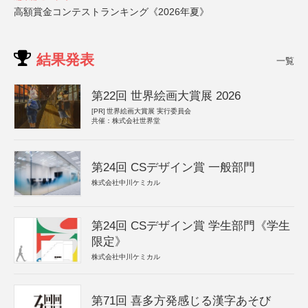
高額賞金コンテストランキング《2026年夏》
結果発表
一覧
第22回 世界絵画大賞展 2026
[PR]
世界絵画大賞展 実行委員会
共催：株式会社世界堂
第24回 CSデザイン賞 一般部門
株式会社中川ケミカル
第24回 CSデザイン賞 学生部門《学生
限定》
株式会社中川ケミカル
第71回 喜多方発感じる漢字あそび