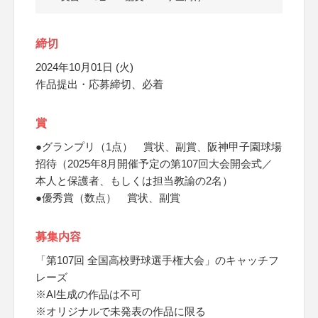
締切
2024年10月01日 (火)
作品提出・応募締切、必着
賞
●グランプリ（1点） 賞状、副賞、阪神甲子園球場
招待（2025年8月開催予定の第107回大会開会式／
本人と保護者、もしくは担当教諭の2名）
●優秀賞（数点） 賞状、副賞
募集内容
「第107回 全国高校野球選手権大会」のキャッチフ
レーズ
※AI生成の作品は不可
※オリジナルで未発表の作品に限る