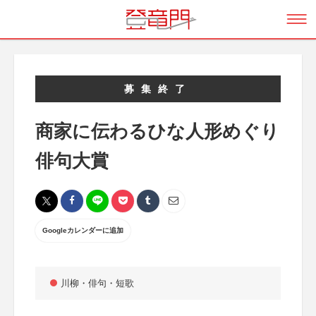
募集終了
商家に伝わるひな人形めぐり
俳句大賞
Googleカレンダーに追加
川柳・俳句・短歌