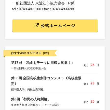
一般社団法人 東近江市観光協会 TR係
tel : 0748-48-2100 / fax : 0748-48-6698
公式ホームページ
おすすめのコンテスト
[PR]
第17回 「税金をテーマに川柳大募集！」
25
あと
日
一般社団法人武蔵府中法人会
第30回 全国高校生創作コンテスト《高校生限
29
定》
あと
日
國學院大學、高校生新聞社
第6回「都民の人権川柳」
25
あと
日
東京都人権啓発活動ネットワーク協議会