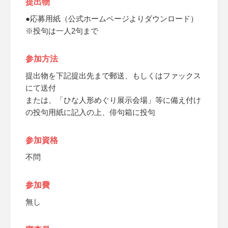
提出物
●応募用紙（公式ホームページよりダウンロード）
※投句は一人2句まで
参加方法
提出物を下記提出先まで郵送、もしくはファックス
にて送付
または、「ひな人形めぐり展示会場」等に備え付け
の投句用紙に記入の上、俳句箱に投句
参加資格
不問
参加費
無し