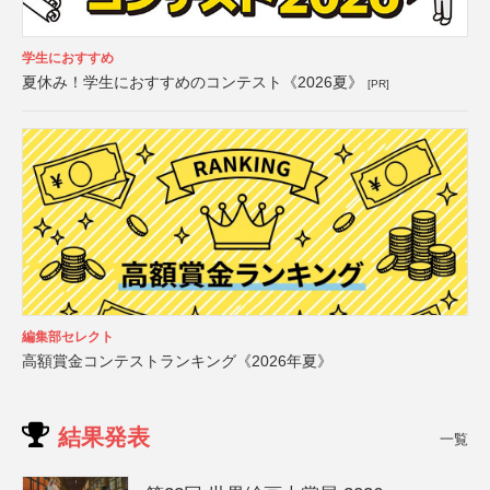
学生におすすめ
夏休み！学生におすすめのコンテスト《2026夏》
[PR]
編集部セレクト
高額賞金コンテストランキング《2026年夏》
結果発表
一覧