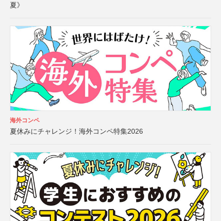
夏》
海外コンペ
夏休みにチャレンジ！海外コンペ特集2026