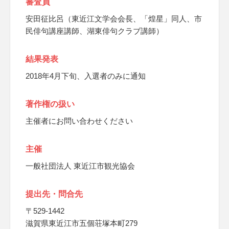
審査員
安田征比呂（東近江文学会会長、「煌星」同人、市
民俳句講座講師、湖東俳句クラブ講師）
結果発表
2018年4月下旬、入選者のみに通知
著作権の扱い
主催者にお問い合わせください
主催
一般社団法人 東近江市観光協会
提出先・問合先
〒529-1442
滋賀県東近江市五個荘塚本町279