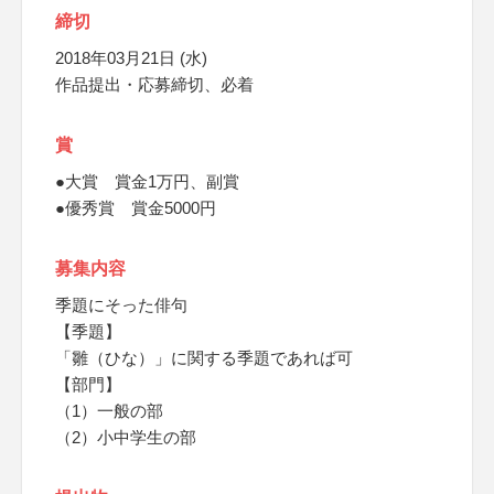
締切
2018年03月21日 (水)
作品提出・応募締切、必着
賞
●大賞 賞金1万円、副賞
●優秀賞 賞金5000円
募集内容
季題にそった俳句
【季題】
「雛（ひな）」に関する季題であれば可
【部門】
（1）一般の部
（2）小中学生の部