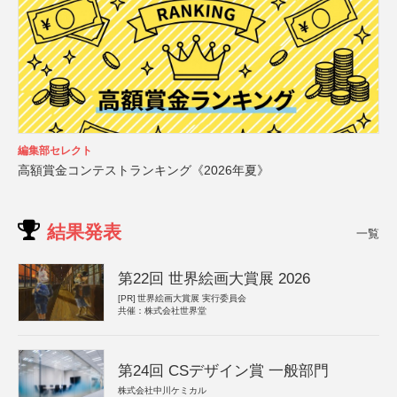
編集部セレクト
高額賞金コンテストランキング《2026年夏》
結果発表
一覧
第22回 世界絵画大賞展 2026
[PR]
世界絵画大賞展 実行委員会
共催：株式会社世界堂
第24回 CSデザイン賞 一般部門
株式会社中川ケミカル