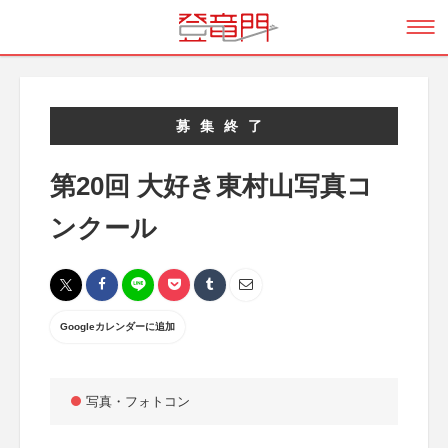
募集終了
第20回 大好き東村山写真コ
ンクール
Googleカレンダーに追加
写真・フォトコン