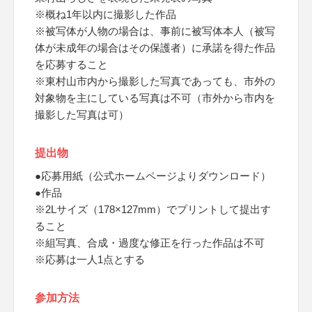
※概ね1年以内に撮影した作品
※被写体が人物の場合は、事前に被写体本人（被写
体が未成年の場合はその保護者）に承諾を得た作品
を応募すること
※東村山市内から撮影した写真であっても、市外の
対象物を主にしている写真は不可（市外から市内を
撮影した写真は可）
提出物
●応募用紙（公式ホームページよりダウンロード）
●作品
※2Lサイズ（178×127mm）でプリントして提出す
ること
※組写真、合成・過度な修正を行った作品は不可
※応募は一人1点とする
参加方法