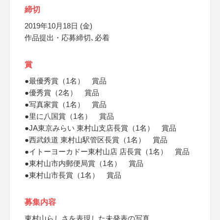
締切
2019年10月18日 (金)
作品提出・応募締切､必着
賞
●最優秀賞（1名） 賞品
●優秀賞（2名） 賞品
●写真家賞（1名） 賞品
●里に八国賞（1名） 賞品
●JA東京みらい 東村山支店長賞（1名） 賞品
●西武鉄道 東村山駅管区長賞（1名） 賞品
●イトーヨーカドー東村山店 店長賞（1名） 賞品
●東村山市内郵便局賞（1名） 賞品
●東村山市長賞（1名） 賞品
募集内容
東村山らしさを表現した未発表の写真