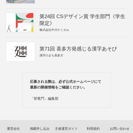
第24回 CSデザイン賞 学生部門《学生
限定》
株式会社中川ケミカル
第71回 喜多方発感じる漢字あそび
漢字のまち喜多方
応募される際は、必ず公式ホームページにて
最新の開催情報をご確認ください。
「登竜門」編集部
運営会社
掲載申し込み
主催運営ガイド
利用規約
お問い合わせ