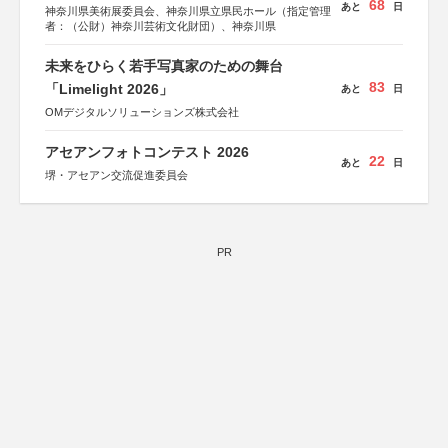
68
あと
日
神奈川県美術展委員会、神奈川県立県民ホール（指定管理
者：（公財）神奈川芸術文化財団）、神奈川県
未来をひらく若手写真家のための舞台
83
「Limelight 2026」
あと
日
OMデジタルソリューションズ株式会社
アセアンフォトコンテスト 2026
22
あと
日
堺・アセアン交流促進委員会
PR