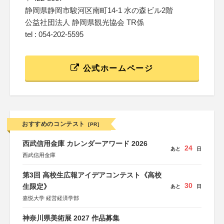
静岡県静岡市駿河区南町14-1 水の森ビル2階
公益社団法人 静岡県観光協会 TR係
tel : 054-202-5595
公式ホームページ
おすすめのコンテスト
[PR]
西武信用金庫 カレンダーアワード 2026
24
あと
日
西武信用金庫
第3回 高校生広報アイデアコンテスト《高校
30
生限定》
あと
日
嘉悦大学 経営経済学部
神奈川県美術展 2027 作品募集