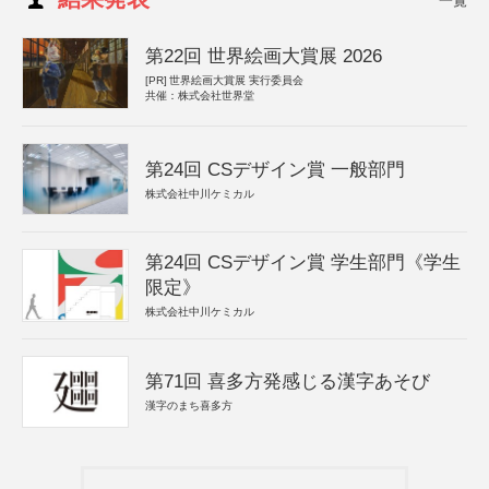
一覧
第22回 世界絵画大賞展 2026
[PR]
世界絵画大賞展 実行委員会
共催：株式会社世界堂
第24回 CSデザイン賞 一般部門
株式会社中川ケミカル
第24回 CSデザイン賞 学生部門《学生
限定》
株式会社中川ケミカル
第71回 喜多方発感じる漢字あそび
漢字のまち喜多方