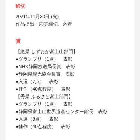
締切
2021年11月30日 (火)
作品提出・応募締切、必着
賞
【絶景 しずおか富士山部門】
●グランプリ（1点） 表彰
●NHK静岡放送局長賞 表彰
●静岡県観光協会長賞 表彰
●入選（7点） 表彰
●佳作（40点程度） 表彰
【秀景 ふるさと富士部門】
●グランプリ（1点） 表彰
●静岡県富士山世界遺産センター館長 表彰
●入選（8点） 表彰
●佳作（40点程度） 表彰