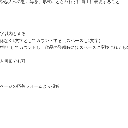
や恋人への想い等を、形式にとらわれずに自由に表現すること
0字以内とする
係なく1文字としてカウントする（スペースも1文字）
文字としてカウントし、作品の登録時にはスペースに変換されるも
人何回でも可
ページの応募フォームより投稿