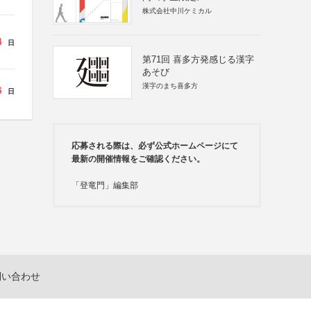
株式会社中川ケミカル
4
日
第71回 喜多方発感じる漢字
あそび
漢字のまち喜多方
6
日
応募される際は、必ず公式ホームページにて
最新の開催情報をご確認ください。
「登竜門」編集部
問い合わせ