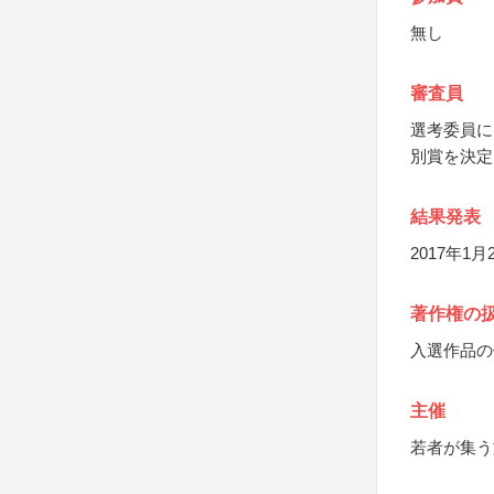
無し
審査員
選考委員に
別賞を決定
結果発表
2017年1
著作権の
入選作品の
主催
若者が集う