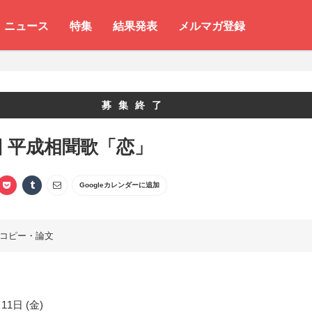
ニュース
特集
結果発表
メルマガ登録
募集終了
回 平成相聞歌「恋」
Googleカレンダーに追加
コピー・論文
11日 (金)