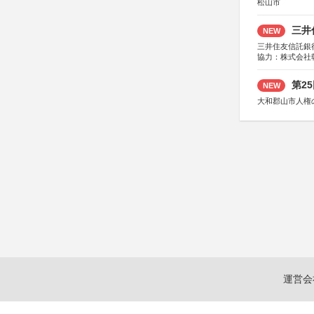
松山市
三井
NEW
三井住友信託銀
協力：株式会社
後援：日本郵便
第2
NEW
大和郡山市人権
運営会