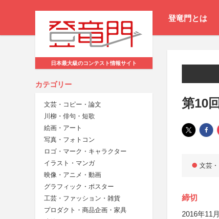
登竜門とは
日本最大級のコンテスト情報サイト
カテゴリー
第10
文芸・コピー・論文
川柳・俳句・短歌
絵画・アート
写真・フォトコン
ロゴ・マーク・キャラクター
イラスト・マンガ
文芸・
映像・アニメ・動画
グラフィック・ポスター
締切
工芸・ファッション・雑貨
プロダクト・商品企画・家具
2016年11月