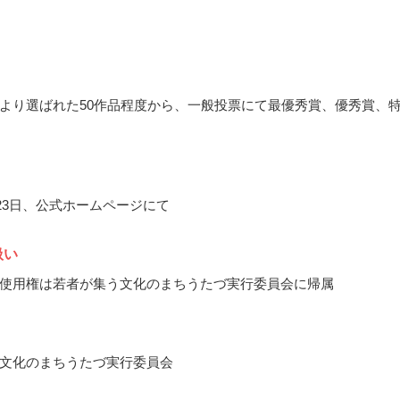
より選ばれた50作品程度から、一般投票にて最優秀賞、優秀賞、
月23日、公式ホームページにて
扱い
使用権は若者が集う文化のまちうたづ実行委員会に帰属
文化のまちうたづ実行委員会