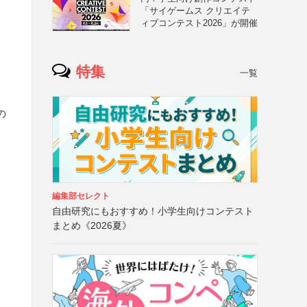
「サイゲームス クリエイテ
ィブコンテスト2026」が開催
特集
一覧
の
編集部セレクト
自由研究にもおすすめ！小学生向けコンテスト
まとめ《2026夏》