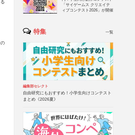
する
「サイゲームス クリエイテ
ィブコンテスト2026」が開催
特集
一覧
）の
編集部セレクト
自由研究にもおすすめ！小学生向けコンテスト
まとめ《2026夏》