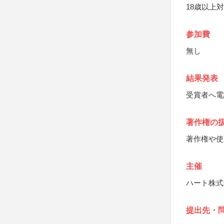
18歳以上
参加費
無し
結果発表
受賞者へ電
著作権の
著作権や使
主催
ハート株式
提出先・