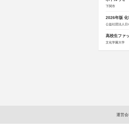
下関市
2026年版
公益社団法人日
高校生ファッ
文化学園大学
運営会