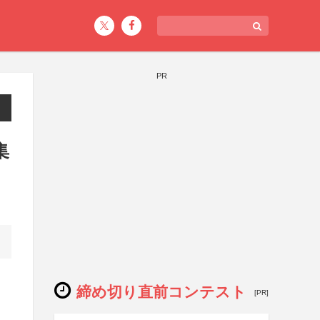
PR
集
締め切り直前コンテスト
[PR]