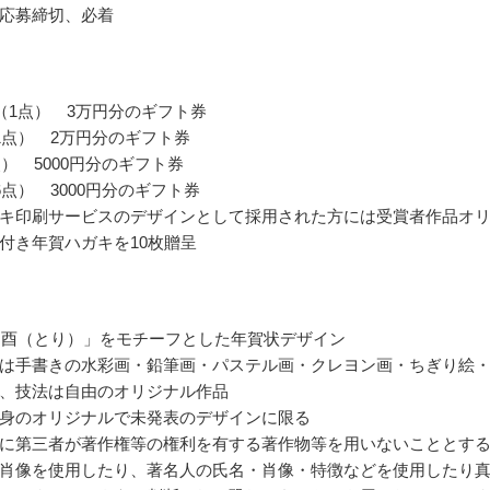
応募締切、必着
（1点） 3万円分のギフト券
1点） 2万円分のギフト券
点） 5000円分のギフト券
6点） 3000円分のギフト券
キ印刷サービスのデザインとして採用された方には受賞者作品オ
付き年賀ハガキを10枚贈呈
度「酉（とり）」をモチーフとした年賀状デザイン
は手書きの水彩画・鉛筆画・パステル画・クレヨン画・ちぎり絵
、技法は自由のオリジナル作品
身のオリジナルで未発表のデザインに限る
に第三者が著作権等の権利を有する著作物等を用いないこととす
肖像を使用したり、著名人の氏名・肖像・特徴などを使用したり