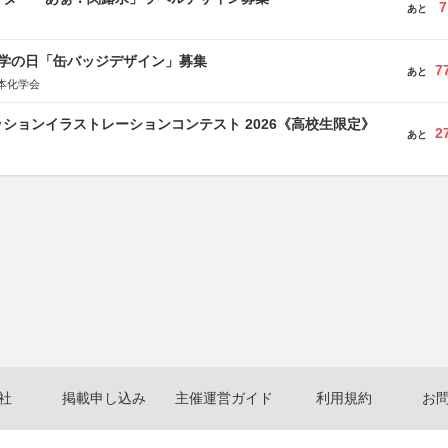
7
あと
 化学の日「缶バッジデザイン」募集
7
あと
本化学会
ションイラストレーションコンテスト 2026《高校生限定》
2
あと
社
掲載申し込み
主催運営ガイド
利用規約
お