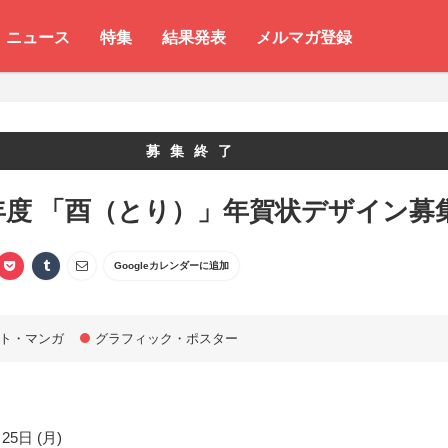
ニュース
特集
結果発表
メルマガ登録
募集終了
7年度 「酉（とり）」年賀状デザイン募
Googleカレンダーに追加
ト・マンガ
グラフィック・ポスター
25日 (月)