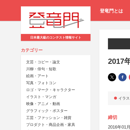
登竜門とは
日本最大級のコンテスト情報サイト
カテゴリー
201
文芸・コピー・論文
川柳・俳句・短歌
絵画・アート
写真・フォトコン
ロゴ・マーク・キャラクター
イラスト・マンガ
イラス
映像・アニメ・動画
グラフィック・ポスター
締切
工芸・ファッション・雑貨
プロダクト・商品企画・家具
2016年01月