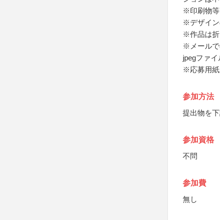
※印刷物等
※デザイン
※作品は折
※メールで
jpegファ
※応募用紙
参加方法
提出物を下
参加資格
不問
参加費
無し