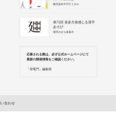
株式会社中川ケミカル
第71回 喜多方発感じる漢字
あそび
漢字のまち喜多方
応募される際は、必ず公式ホームページにて
最新の開催情報をご確認ください。
「登竜門」編集部
問い合わせ