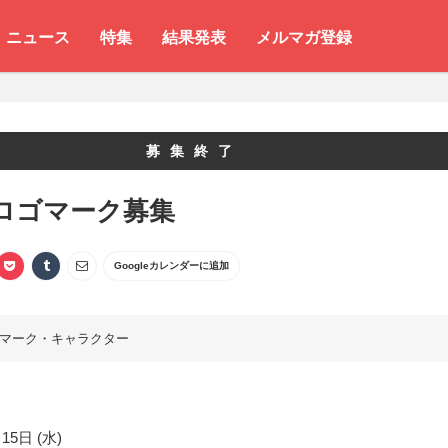
ニュース
特集
結果発表
メルマガ登録
募集終了
Eロゴマーク募集
Googleカレンダーに追加
マーク・キャラクター
15日 (水)