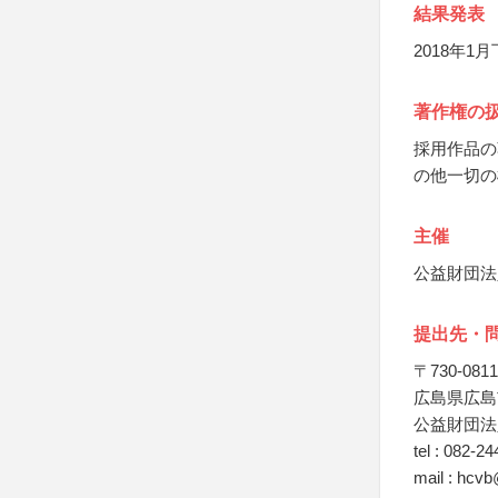
結果発表
2018年
著作権の
採用作品の
の他一切の
主催
公益財団法
提出先・
〒730-0811
広島県広島
公益財団法
tel : 082-2
mail : hcvb