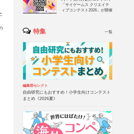
「サイゲームス クリエイテ
ィブコンテスト2026」が開催
と
の
特集
一覧
編集部セレクト
自由研究にもおすすめ！小学生向けコンテスト
まとめ《2026夏》