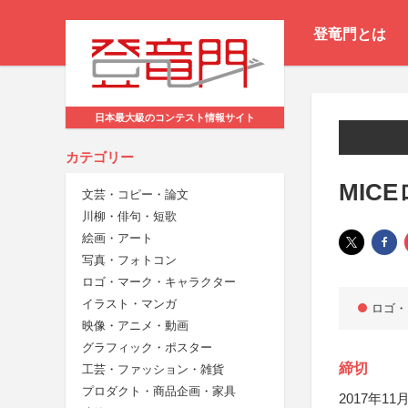
登竜門とは
日本最大級のコンテスト情報サイト
カテゴリー
MIC
文芸・コピー・論文
川柳・俳句・短歌
絵画・アート
写真・フォトコン
ロゴ・マーク・キャラクター
イラスト・マンガ
ロゴ・
映像・アニメ・動画
グラフィック・ポスター
締切
工芸・ファッション・雑貨
プロダクト・商品企画・家具
2017年11月