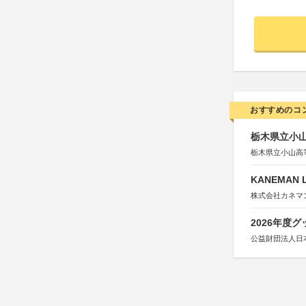
おすすめのコ
栃木県立小
栃木県立小山高
KANEMAN
株式会社カネマ
2026年度
公益財団法人日