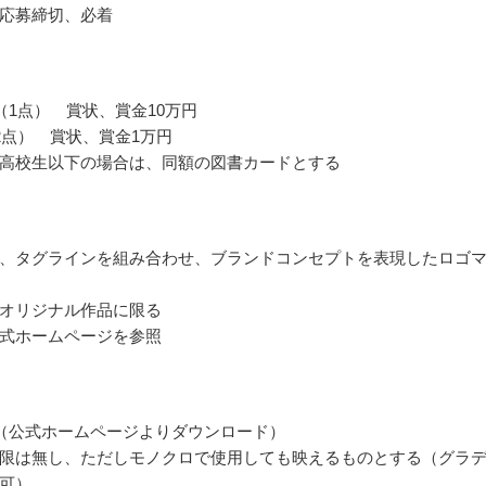
応募締切、必着
（1点） 賞状、賞金10万円
2点） 賞状、賞金1万円
高校生以下の場合は、同額の図書カードとする
、タグラインを組み合わせ、ブランドコンセプトを表現したロゴ
オリジナル作品に限る
式ホームページを参照
（公式ホームページよりダウンロード）
限は無し、ただしモノクロで使用しても映えるものとする（グラ
可）