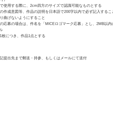
で使用する際に、2cm四方のサイズで認識可能なものとする
の作成意図等、作品の説明を日本語で200字以内で必ず記入するこ
り曲げないようにすること
の応募の場合は、件名を「MICEロゴマーク応募」とし、2MB以内
イル
1枚につき、作品1点とする
記提出先まで郵送・持参、もしくはメールにて送付