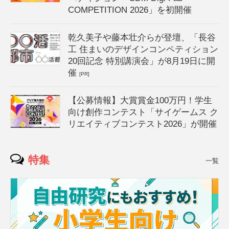
COMPETITION 2026」を初開催
乾久美子や藤本壮介らが登壇、「長谷
工 住まいのデザインコンペティション
20回記念 特別講演会」が8月19日に開
催
[PR]
【公募情報】大賞賞金100万円！学生
向け創作コンテスト「サイゲームス ク
リエイティブコンテスト2026」が開催
特集
一覧