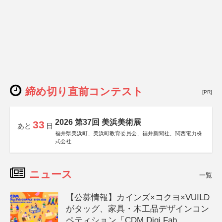
締め切り直前コンテスト
[PR]
2026 第37回 美浜美術展
33
あと
日
福井県美浜町、美浜町教育委員会、福井新聞社、関西電力株
式会社
ニュース
一覧
【公募情報】カインズ×コクヨ×VUILD
がタッグ、家具・木工品デザインコン
ペティション「CDM Digi Fab