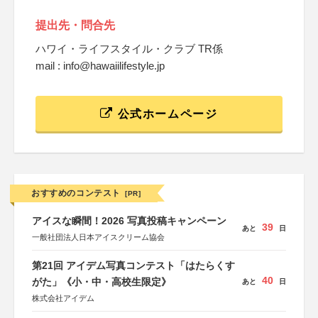
提出先・問合先
ハワイ・ライフスタイル・クラブ TR係
mail : info@hawaiilifestyle.jp
公式ホームページ
おすすめのコンテスト
[PR]
アイスな瞬間！2026 写真投稿キャンペーン
39
あと
日
一般社団法人日本アイスクリーム協会
第21回 アイデム写真コンテスト「はたらくす
40
がた」《小・中・高校生限定》
あと
日
株式会社アイデム