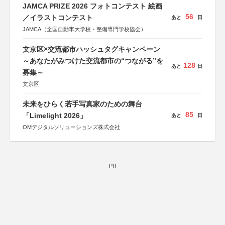
JAMCA PRIZE 2026 フォトコンテスト 絵画
56
／イラストコンテスト
あと
日
JAMCA（全国自動車大学校・整備専門学校協会）
文京区×交流都市ハッシュタグキャンペーン
～あなたがみつけた交流都市の“つながる”を
128
あと
日
募集～
文京区
未来をひらく若手写真家のための舞台
85
「Limelight 2026」
あと
日
OMデジタルソリューションズ株式会社
PR