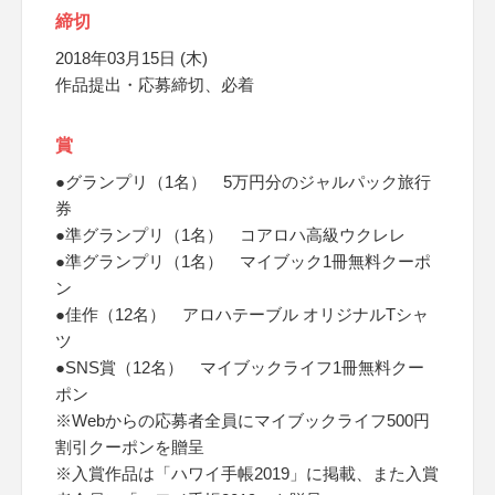
締切
2018年03月15日 (木)
作品提出・応募締切、必着
賞
●グランプリ（1名） 5万円分のジャルパック旅行
券
●準グランプリ（1名） コアロハ高級ウクレレ
●準グランプリ（1名） マイブック1冊無料クーポ
ン
●佳作（12名） アロハテーブル オリジナルTシャ
ツ
●SNS賞（12名） マイブックライフ1冊無料クー
ポン
※Webからの応募者全員にマイブックライフ500円
割引クーポンを贈呈
※入賞作品は「ハワイ手帳2019」に掲載、また入賞