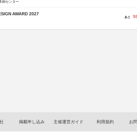
本銅センター
SIGN AWARD 2027
5
あと
社
掲載申し込み
主催運営ガイド
利用規約
お