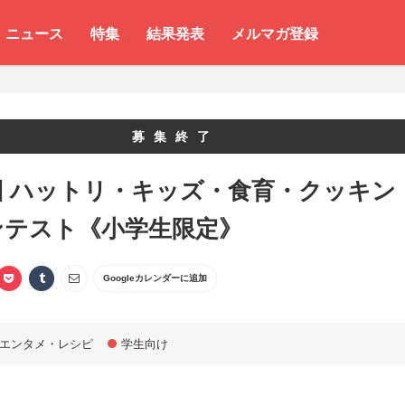
ニュース
特集
結果発表
メルマガ登録
募集終了
回 ハットリ・キッズ・食育・クッキン
ンテスト《小学生限定》
Googleカレンダーに追加
エンタメ・レシピ
学生向け