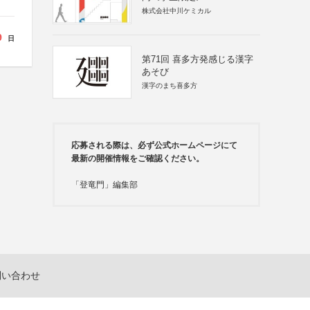
株式会社中川ケミカル
9
日
第71回 喜多方発感じる漢字
あそび
漢字のまち喜多方
応募される際は、必ず公式ホームページにて
最新の開催情報をご確認ください。
「登竜門」編集部
問い合わせ