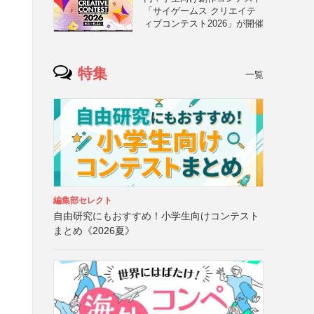
「サイゲームス クリエイテ
ィブコンテスト2026」が開催
特集
一覧
編集部セレクト
自由研究にもおすすめ！小学生向けコンテスト
まとめ《2026夏》