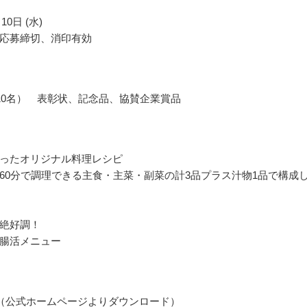
10日 (水)
応募締切、消印有効
10名） 表彰状、記念品、協賛企業賞品
ったオリジナル料理レシピ
60分で調理できる主食・主菜・副菜の計3品プラス汁物1品で構成
絶好調！
腸活メニュー
（公式ホームページよりダウンロード）