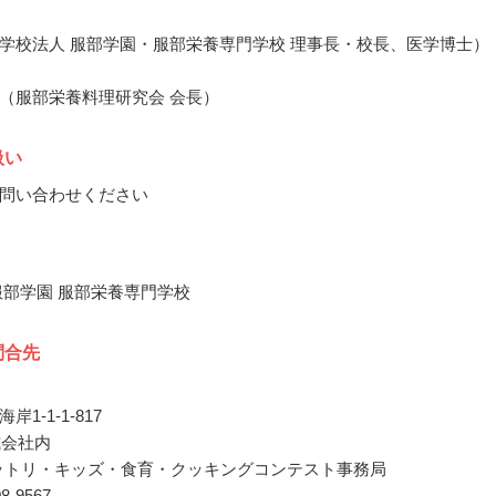
学校法人 服部学園・服部栄養専門学校 理事長・校長、医学博士）
（服部栄養料理研究会 会長）
扱い
問い合わせください
服部学園 服部栄養専門学校
問合先
1-1-1-817
株式会社内
ハットリ・キッズ・食育・クッキングコンテスト事務局
08-9567