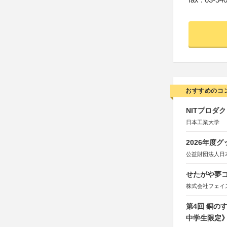
おすすめのコ
NITプロダ
日本工業大学
2026年度
公益財団法人日
せたがや夢コ
株式会社フェイ
第4回 銅の
中学生限定