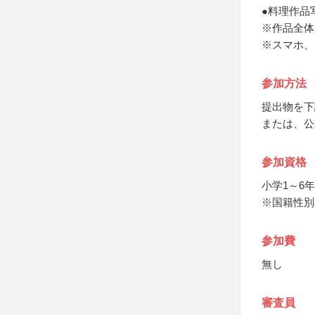
●料理作品
※作品全体
※スマホ、
参加方法
提出物を下
または、公
参加資格
小学1～6
※国籍性別
参加費
無し
審査員