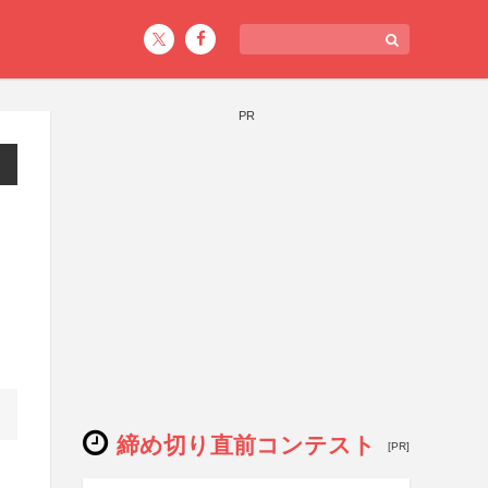
PR
締め切り直前コンテスト
[PR]