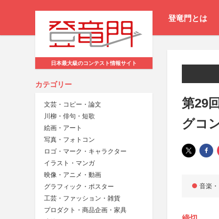
登竜門とは
日本最大級のコンテスト情報サイト
カテゴリー
第29
文芸・コピー・論文
川柳・俳句・短歌
グコ
絵画・アート
写真・フォトコン
ロゴ・マーク・キャラクター
イラスト・マンガ
映像・アニメ・動画
音楽・
グラフィック・ポスター
工芸・ファッション・雑貨
プロダクト・商品企画・家具
締切