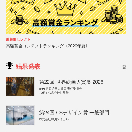
編集部セレクト
高額賞金コンテストランキング《2026年夏》
結果発表
一覧
第22回 世界絵画大賞展 2026
[PR]
世界絵画大賞展 実行委員会
共催：株式会社世界堂
第24回 CSデザイン賞 一般部門
株式会社中川ケミカル