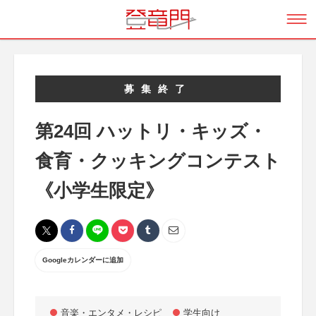
募集終了
第24回 ハットリ・キッズ・
食育・クッキングコンテスト
《小学生限定》
Googleカレンダーに追加
音楽・エンタメ・レシピ
学生向け