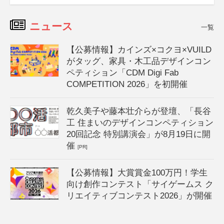
ニュース
一覧
【公募情報】カインズ×コクヨ×VUILD
がタッグ、家具・木工品デザインコン
ペティション「CDM Digi Fab
COMPETITION 2026」を初開催
乾久美子や藤本壮介らが登壇、「長谷
工 住まいのデザインコンペティション
20回記念 特別講演会」が8月19日に開
催
[PR]
【公募情報】大賞賞金100万円！学生
向け創作コンテスト「サイゲームス ク
リエイティブコンテスト2026」が開催