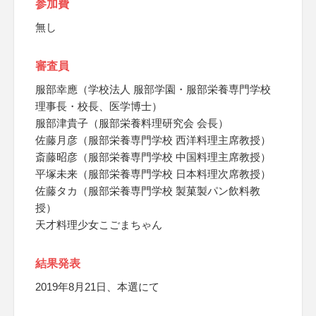
参加費
無し
審査員
服部幸應（学校法人 服部学園・服部栄養専門学校
理事長・校長、医学博士）
服部津貴子（服部栄養料理研究会 会長）
佐藤月彦（服部栄養専門学校 西洋料理主席教授）
斎藤昭彦（服部栄養専門学校 中国料理主席教授）
平塚未来（服部栄養専門学校 日本料理次席教授）
佐藤タカ（服部栄養専門学校 製菓製パン飲料教
授）
天才料理少女こごまちゃん
結果発表
2019年8月21日、本選にて