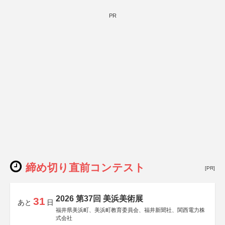
PR
締め切り直前コンテスト
[PR]
2026 第37回 美浜美術展
31
あと
日
福井県美浜町、美浜町教育委員会、福井新聞社、関西電力株
式会社