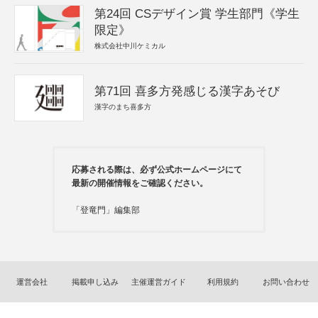
第24回 CSデザイン賞 学生部門《学生
限定》
株式会社中川ケミカル
第71回 喜多方発感じる漢字あそび
漢字のまち喜多方
応募される際は、必ず公式ホームページにて
最新の開催情報をご確認ください。
「登竜門」編集部
運営会社
掲載申し込み
主催運営ガイド
利用規約
お問い合わせ