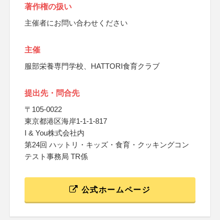
著作権の扱い
主催者にお問い合わせください
主催
服部栄養専門学校、HATTORI食育クラブ
提出先・問合先
〒105-0022
東京都港区海岸1-1-1-817
I & You株式会社内
第24回 ハットリ・キッズ・食育・クッキングコン
テスト事務局 TR係
公式ホームページ