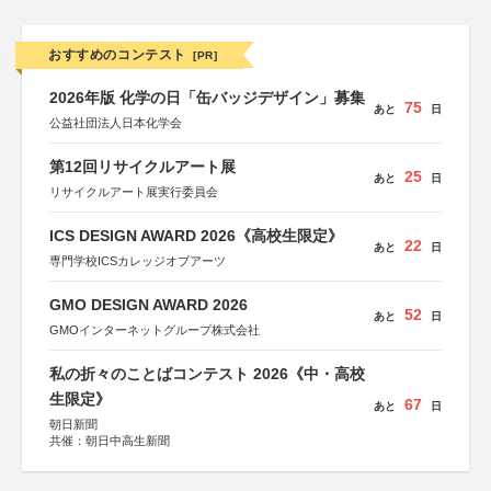
おすすめのコンテスト
[PR]
2026年版 化学の日「缶バッジデザイン」募集
75
あと
日
公益社団法人日本化学会
第12回リサイクルアート展
25
あと
日
リサイクルアート展実行委員会
ICS DESIGN AWARD 2026《高校生限定》
22
あと
日
専門学校ICSカレッジオブアーツ
GMO DESIGN AWARD 2026
52
あと
日
GMOインターネットグループ株式会社
私の折々のことばコンテスト 2026《中・高校
生限定》
67
あと
日
朝日新聞
共催：朝日中高生新聞