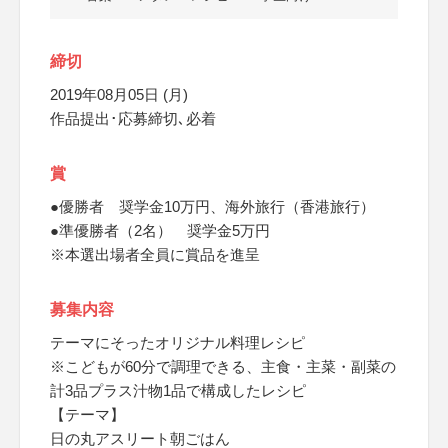
締切
2019年08月05日 (月)
作品提出･応募締切､必着
賞
●優勝者 奨学金10万円、海外旅行（香港旅行）
●準優勝者（2名） 奨学金5万円
※本選出場者全員に賞品を進呈
募集内容
テーマにそったオリジナル料理レシピ
※こどもが60分で調理できる、主食・主菜・副菜の
計3品プラス汁物1品で構成したレシピ
【テーマ】
日の丸アスリート朝ごはん