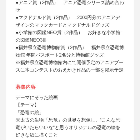
●アニア賞（2作品） アニア恐竜シリーズ詰め合わ
せ
●マクドナルド賞（2作品） 2000円分のアニアデ
ザインのマックカードとマクドナルドグッズ
●小学館の図鑑NEO賞（2作品） お好きな小学館
の図鑑NEO3冊
●福井県立恐竜博物館賞（2作品） 福井県立恐竜博
物館 年間パスポート2名分と博物館グッズ
※福井県立恐竜博物館内にて開催予定のアニアブー
スに本コンテストのおえかき作品の一部を掲示予定
募集内容
テーマにそった絵画
【テーマ】
「恐竜の絵」
※太古の生物「恐竜」の世界を想像し、“こんな恐
竜がいたらいいな”と思うオリジナルの恐竜の絵を
好きな紙に描くこと