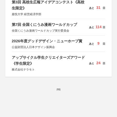
第3回 高校生広報アイデアコンテスト《高校
31
生限定》
あと
日
嘉悦大学 経営経済学部
第7回 全国くにうみ漫画ワールドカップ
114
あと
日
全国くにうみ漫画ワールドカップ実行委員会
2026年度グッドデザイン・ニューホープ賞
9
あと
日
公益財団法人日本デザイン振興会
アップサイクル学生クリエイターズアワード
24
《学生限定》
あと
日
株式会社テラモト
PR