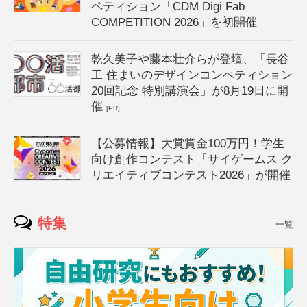
ペティション「CDM Digi Fab
COMPETITION 2026」を初開催
乾久美子や藤本壮介らが登壇、「長谷
工 住まいのデザインコンペティション
20回記念 特別講演会」が8月19日に開
催
[PR]
【公募情報】大賞賞金100万円！学生
向け創作コンテスト「サイゲームス ク
リエイティブコンテスト2026」が開催
特集
一覧