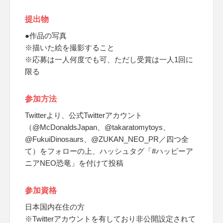
提出物
●作品の写真
※描いた絵を撮影すること
※応募は一人何度でも可、ただし受賞は一人1回に
限る
参加方法
Twitterより、公式Twitterアカウント
（@McDonaldsJapan、@takaratomytoys、
@FukuiDinosaurs、@ZUKAN_NEO_PR／四つ全
て）をフォローの上、ハッシュタグ「#ハッピーア
ニアNEO恐竜」を付けて投稿
参加資格
日本国内在住の方
※Twitterアカウントを有しており非公開設定されて