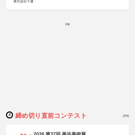
株式会社千修
PR
締め切り直前コンテスト
[PR]
2026 第37回 美浜美術展