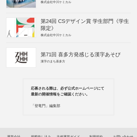
株式会社中川ケミカル
第24回 CSデザイン賞 学生部門《学生
限定》
株式会社中川ケミカル
第71回 喜多方発感じる漢字あそび
漢字のまち喜多方
応募される際は、必ず公式ホームページにて
最新の開催情報をご確認ください。
「登竜門」編集部
運営会社
掲載申し込み
主催運営ガイド
利用規約
お問い合わせ