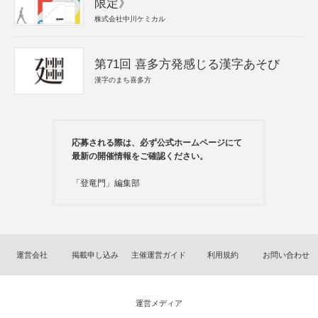
限定》
株式会社中川ケミカル
第71回 喜多方発感じる漢字あそび
漢字のまち喜多方
応募される際は、必ず公式ホームページにて
最新の開催情報をご確認ください。
「登竜門」編集部
運営会社
掲載申し込み
主催運営ガイド
利用規約
お問い合わせ
運営メディア