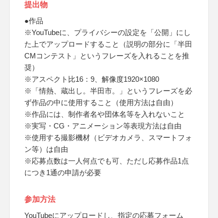
提出物
●作品
※YouTubeに、プライバシーの設定を「公開」にし
た上でアップロードすること（説明の部分に「半田
CMコンテスト」というフレーズを入れることを推
奨）
※アスペクト比16：9、解像度1920×1080
※「情熱、蔵出し。半田市。」というフレーズを必
ず作品の中に使用すること（使用方法は自由）
※作品には、制作者名や団体名等を入れないこと
※実写・CG・アニメーション等表現方法は自由
※使用する撮影機材（ビデオカメラ、スマートフォ
ン等）は自由
※応募点数は一人何点でも可、ただし応募作品1点
につき1通の申請が必要
参加方法
YouTubeにアップロードし、指定の応募フォーム