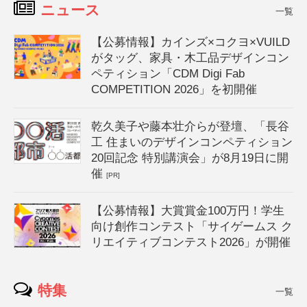
ニュース
一覧
【公募情報】カインズ×コクヨ×VUILD
がタッグ、家具・木工品デザインコン
ペティション「CDM Digi Fab
COMPETITION 2026」を初開催
乾久美子や藤本壮介らが登壇、「長谷
工 住まいのデザインコンペティション
20回記念 特別講演会」が8月19日に開
催
[PR]
【公募情報】大賞賞金100万円！学生
向け創作コンテスト「サイゲームス ク
リエイティブコンテスト2026」が開催
特集
一覧