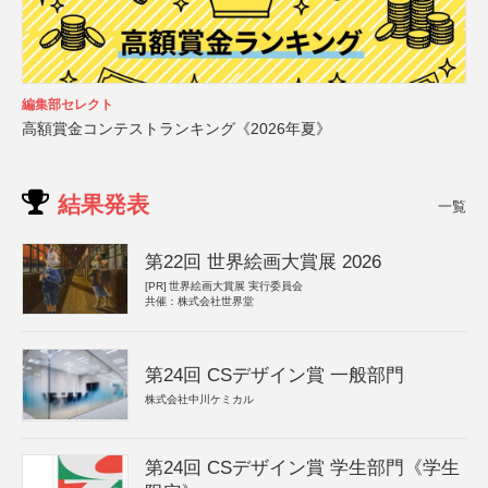
編集部セレクト
高額賞金コンテストランキング《2026年夏》
結果発表
一覧
第22回 世界絵画大賞展 2026
[PR]
世界絵画大賞展 実行委員会
共催：株式会社世界堂
第24回 CSデザイン賞 一般部門
株式会社中川ケミカル
第24回 CSデザイン賞 学生部門《学生