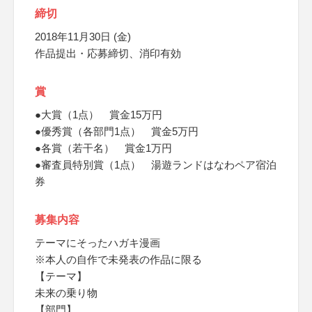
締切
2018年11月30日 (金)
作品提出・応募締切、消印有効
賞
●大賞（1点） 賞金15万円
●優秀賞（各部門1点） 賞金5万円
●各賞（若干名） 賞金1万円
●審査員特別賞（1点） 湯遊ランドはなわペア宿泊
券
募集内容
テーマにそったハガキ漫画
※本人の自作で未発表の作品に限る
【テーマ】
未来の乗り物
【部門】