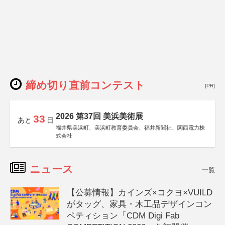
締め切り直前コンテスト
[PR]
2026 第37回 美浜美術展
33
あと
日
福井県美浜町、美浜町教育委員会、福井新聞社、関西電力株
式会社
ニュース
一覧
【公募情報】カインズ×コクヨ×VUILD
がタッグ、家具・木工品デザインコン
ペティション「CDM Digi Fab