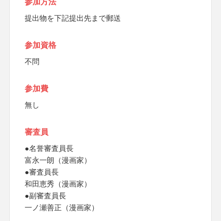
参加方法
提出物を下記提出先まで郵送
参加資格
不問
参加費
無し
審査員
●名誉審査員長
富永一朗（漫画家）
●審査員長
和田恵秀（漫画家）
●副審査員長
一ノ瀬善正（漫画家）