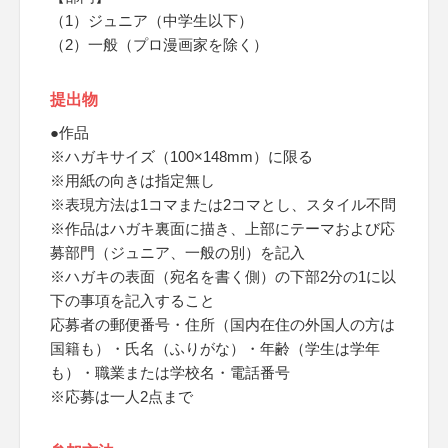
（1）ジュニア（中学生以下）
（2）一般（プロ漫画家を除く）
提出物
●作品
※ハガキサイズ（100×148mm）に限る
※用紙の向きは指定無し
※表現方法は1コマまたは2コマとし、スタイル不問
※作品はハガキ裏面に描き、上部にテーマおよび応
募部門（ジュニア、一般の別）を記入
※ハガキの表面（宛名を書く側）の下部2分の1に以
下の事項を記入すること
応募者の郵便番号・住所（国内在住の外国人の方は
国籍も）・氏名（ふりがな）・年齢（学生は学年
も）・職業または学校名・電話番号
※応募は一人2点まで