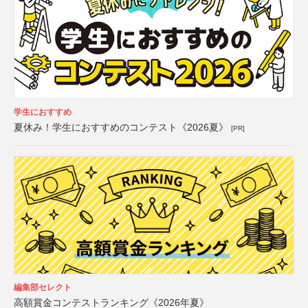
学生におすすめ
夏休み！学生におすすめのコンテスト《2026夏》
[PR]
編集部セレクト
高額賞金コンテストランキング《2026年夏》