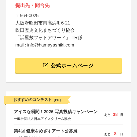
提出先・問合先
〒564-0025
大阪府吹田市南高浜町6-21
吹田歴史文化まちづくり協会
「浜屋敷フォトアワード」 TR係
mail : info@hamayashiki.com
公式ホームページ
おすすめのコンテスト
[PR]
アイスな瞬間！2026 写真投稿キャンペーン
38
あと
日
一般社団法人日本アイスクリーム協会
第4回 健康をめざすアート公募展
8
あと
日