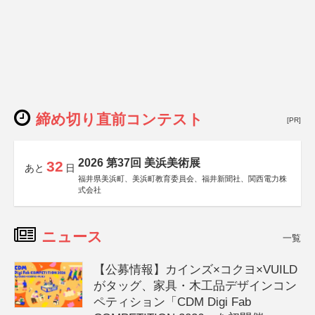
締め切り直前コンテスト
[PR]
2026 第37回 美浜美術展
32
あと
日
福井県美浜町、美浜町教育委員会、福井新聞社、関西電力株
式会社
ニュース
一覧
【公募情報】カインズ×コクヨ×VUILD
がタッグ、家具・木工品デザインコン
ペティション「CDM Digi Fab