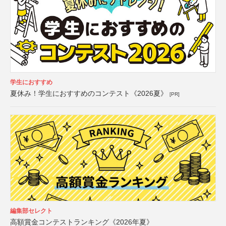
学生におすすめ
夏休み！学生におすすめのコンテスト《2026夏》
[PR]
編集部セレクト
高額賞金コンテストランキング《2026年夏》