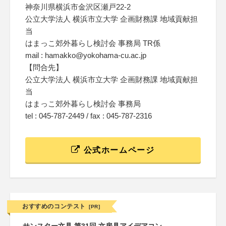
神奈川県横浜市金沢区瀬戸22-2
公立大学法人 横浜市立大学 企画財務課 地域貢献担
当
はまっこ郊外暮らし検討会 事務局 TR係
mail : hamakko@yokohama-cu.ac.jp
【問合先】
公立大学法人 横浜市立大学 企画財務課 地域貢献担
当
はまっこ郊外暮らし検討会 事務局
tel : 045-787-2449 / fax : 045-787-2316
公式ホームページ
おすすめのコンテスト
[PR]