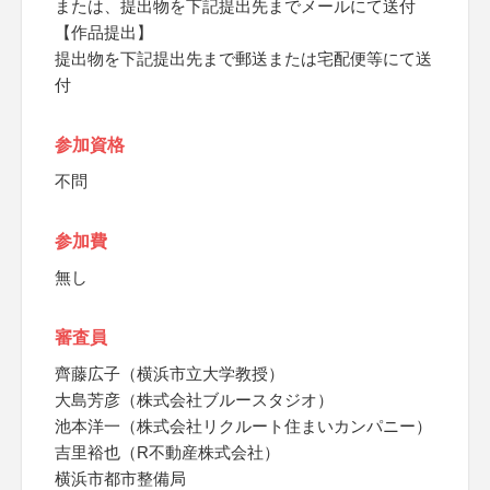
または、提出物を下記提出先までメールにて送付
【作品提出】
提出物を下記提出先まで郵送または宅配便等にて送
付
参加資格
不問
参加費
無し
審査員
齊藤広子（横浜市立大学教授）
大島芳彦（株式会社ブルースタジオ）
池本洋一（株式会社リクルート住まいカンパニー）
吉里裕也（R不動産株式会社）
横浜市都市整備局