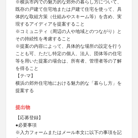
※横浜市内での魅力的な郊外の暮らし方について、
既存の戸建て住宅地または戸建て住宅を使って、具
体的な取組方策（仕組みやスキーム等）を含め、実
現するアイディアを提案すること
※コミュニティ（周辺の人や地域とのつながり）と
その持続性を考慮すること
※提案の内容によって、具体的な場所の設定を行う
ことも可、ただし特定の個人、法人、団体等の住宅
等を用いた提案の場合は、所有者、管理者等の了解
を得ること
【テ-マ】
横浜の郊外住宅地における魅力的な「暮らし方」を
提案する
提出物
【応募登録】
●必要事項
※入力フォームまたはメール本文に以下の事項を記