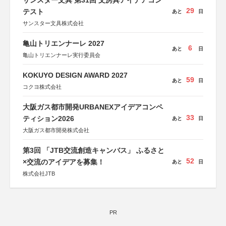
サンスター文具 第31回 文房具アイデアコン
29
テスト
あと
日
サンスター文具株式会社
亀山トリエンナーレ 2027
6
あと
日
亀山トリエンナーレ実行委員会
KOKUYO DESIGN AWARD 2027
59
あと
日
コクヨ株式会社
大阪ガス都市開発URBANEXアイデアコンペ
33
ティション2026
あと
日
大阪ガス都市開発株式会社
第3回 「JTB交流創造キャンバス」 ふるさと
52
×交流のアイデアを募集！
あと
日
株式会社JTB
PR