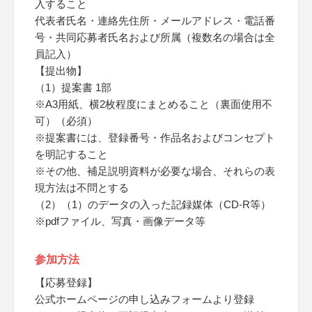
入すること
代表者氏名・連絡先住所・メールアドレス・電話番
号・共同応募者氏名および所属（複数名の場合は全
員記入）
【提出物】
（1）提案書 1部
※A3用紙、横2枚程度にまとめること（裏面使用不
可）（必須）
※提案書には、登録番号・作品名およびコンセプト
を明記すること
※その他、補足説明資料が必要な場合、それらの表
現方法は不問とする
（2）（1）のデータの入った記録媒体（CD-R等）
※pdfファイル、写真・画像データ等
参加方法
【応募登録】
公式ホームページの申し込みフォームより登録