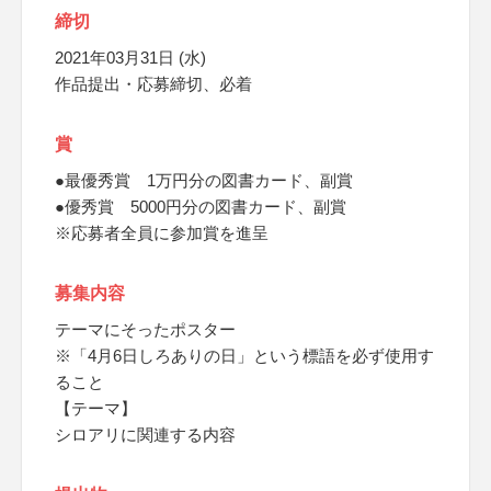
締切
2021年03月31日 (水)
作品提出・応募締切、必着
賞
●最優秀賞 1万円分の図書カード、副賞
●優秀賞 5000円分の図書カード、副賞
※応募者全員に参加賞を進呈
募集内容
テーマにそったポスター
※「4月6日しろありの日」という標語を必ず使用す
ること
【テーマ】
シロアリに関連する内容