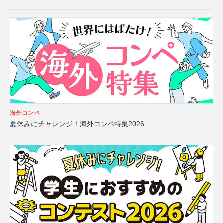
海外コンペ
夏休みにチャレンジ！海外コンペ特集2026