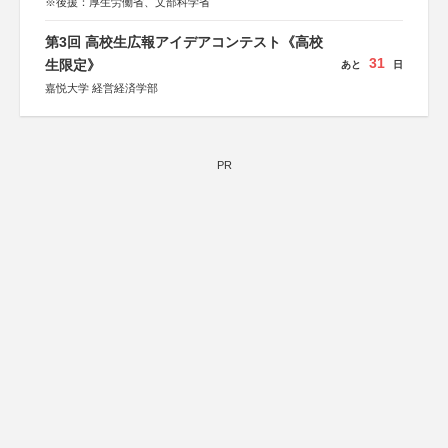
※後援：厚生労働省、文部科学省
第3回 高校生広報アイデアコンテスト《高校
31
生限定》
あと
日
嘉悦大学 経営経済学部
PR