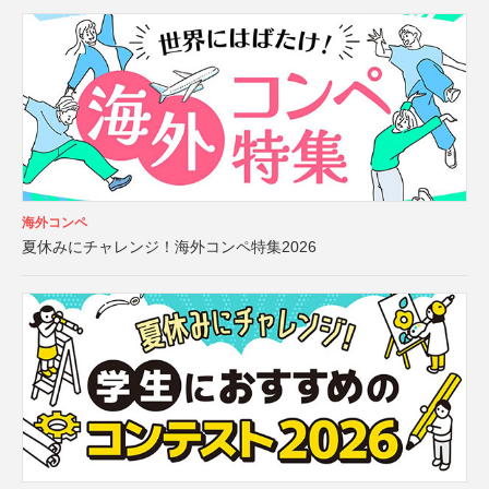
海外コンペ
夏休みにチャレンジ！海外コンペ特集2026