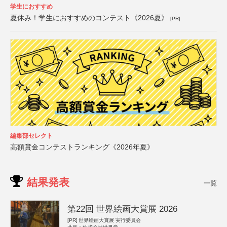
学生におすすめ
夏休み！学生におすすめのコンテスト《2026夏》
[PR]
編集部セレクト
高額賞金コンテストランキング《2026年夏》
結果発表
一覧
第22回 世界絵画大賞展 2026
[PR]
世界絵画大賞展 実行委員会