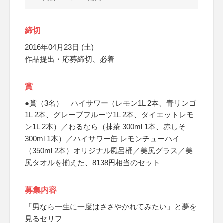
締切
2016年04月23日 (土)
作品提出・応募締切、必着
賞
●賞（3名） ハイサワー（レモン1L 2本、青リンゴ
1L 2本、グレープフルーツ1L 2本、ダイエットレモ
ン1L 2本）／わるなら（抹茶 300ml 1本、赤しそ
300ml 1本）／ハイサワー缶 レモンチューハイ
（350ml 2本）オリジナル風呂桶／美尻グラス／美
尻タオルを揃えた、8138円相当のセット
募集内容
「男なら一生に一度はささやかれてみたい」と夢を
見るセリフ