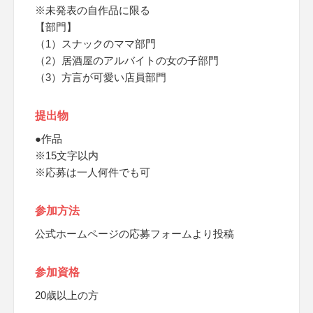
※未発表の自作品に限る
【部門】
（1）スナックのママ部門
（2）居酒屋のアルバイトの女の子部門
（3）方言が可愛い店員部門
提出物
●作品
※15文字以内
※応募は一人何件でも可
参加方法
公式ホームページの応募フォームより投稿
参加資格
20歳以上の方