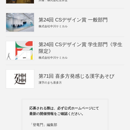
共催：株式会社世界堂
第24回 CSデザイン賞 一般部門
株式会社中川ケミカル
第24回 CSデザイン賞 学生部門《学生
限定》
株式会社中川ケミカル
第71回 喜多方発感じる漢字あそび
漢字のまち喜多方
応募される際は、必ず公式ホームページにて
最新の開催情報をご確認ください。
「登竜門」編集部