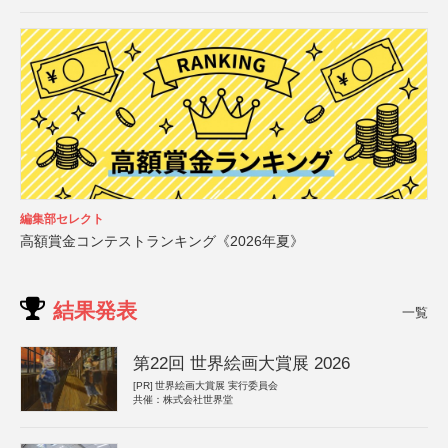
編集部セレクト
高額賞金コンテストランキング《2026年夏》
結果発表
一覧
第22回 世界絵画大賞展 2026
[PR]
世界絵画大賞展 実行委員会
共催：株式会社世界堂