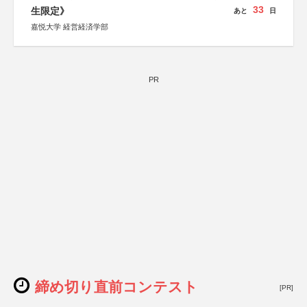
33
生限定》
あと
日
嘉悦大学 経営経済学部
PR
締め切り直前コンテスト
[PR]