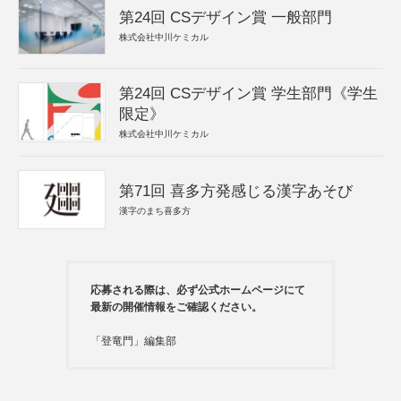
第24回 CSデザイン賞 一般部門
株式会社中川ケミカル
第24回 CSデザイン賞 学生部門《学生
限定》
株式会社中川ケミカル
第71回 喜多方発感じる漢字あそび
漢字のまち喜多方
応募される際は、必ず公式ホームページにて
最新の開催情報をご確認ください。
「登竜門」編集部