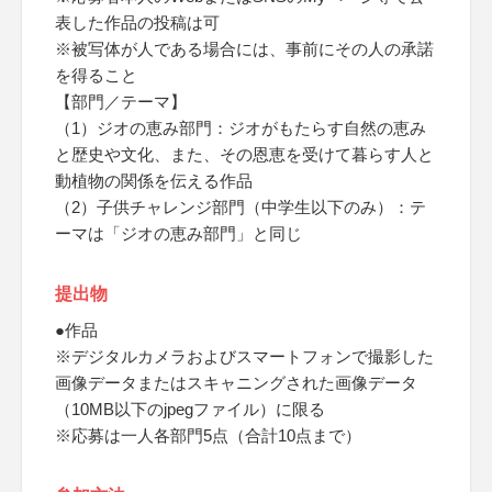
表した作品の投稿は可
※被写体が人である場合には、事前にその人の承諾
を得ること
【部門／テーマ】
（1）ジオの恵み部門：ジオがもたらす自然の恵み
と歴史や文化、また、その恩恵を受けて暮らす人と
動植物の関係を伝える作品
（2）子供チャレンジ部門（中学生以下のみ）：テ
ーマは「ジオの恵み部門」と同じ
提出物
●作品
※デジタルカメラおよびスマートフォンで撮影した
画像データまたはスキャニングされた画像データ
（10MB以下のjpegファイル）に限る
※応募は一人各部門5点（合計10点まで）