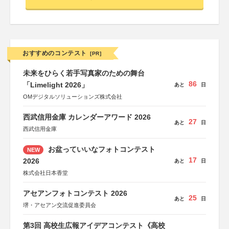
おすすめのコンテスト
[PR]
未来をひらく若手写真家のための舞台
86
「Limelight 2026」
あと
日
OMデジタルソリューションズ株式会社
西武信用金庫 カレンダーアワード 2026
27
あと
日
西武信用金庫
お盆っていいなフォトコンテスト
NEW
17
2026
あと
日
株式会社日本香堂
アセアンフォトコンテスト 2026
25
あと
日
堺・アセアン交流促進委員会
第3回 高校生広報アイデアコンテスト《高校