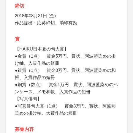
締切
2018年08月31日 (金)
作品提出・応募締切、消印有効
賞
【HAIKU日本夏の句大賞】
●金賞（1点） 賞金5万円、賞状、阿波藍染めの掛
け軸、入賞作品の短冊
●銀賞（1点） 賞金3万円、賞状、阿波藍染めの和
帳、入賞作品の短冊
●銅賞（数点） 賞金1万円、賞状、阿波藍染めのペ
ンケース、メモ和帳、入賞作品の短冊
【写真俳句】
●写真俳句大賞（1点） 賞金3万円、賞状、阿波藍
染めの掛け軸、大賞作品の短冊
募集内容