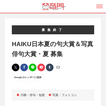
募集終了
HAIKU日本夏の句大賞＆写真
俳句大賞・夏 募集
Googleカレンダーに追加
川柳・俳句・短歌
写真・フォトコン