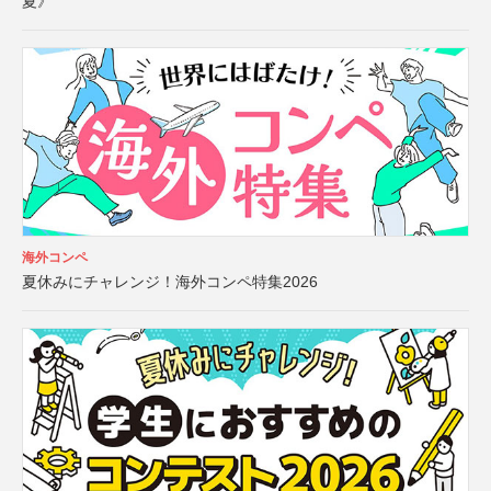
夏》
海外コンペ
夏休みにチャレンジ！海外コンペ特集2026