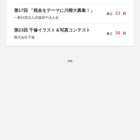
第17回 「税金をテーマに川柳大募集！」
23
あと
日
一般社団法人武蔵府中法人会
第23回 千修イラスト＆写真コンテスト
38
あと
日
株式会社千修
PR