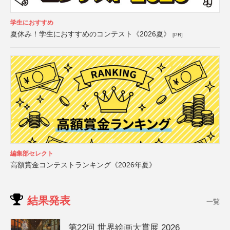
学生におすすめ
夏休み！学生におすすめのコンテスト《2026夏》
[PR]
編集部セレクト
高額賞金コンテストランキング《2026年夏》
結果発表
一覧
第22回 世界絵画大賞展 2026