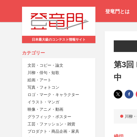
登竜門とは
日本最大級のコンテスト情報サイト
カテゴリー
第3回
文芸・コピー・論文
川柳・俳句・短歌
中
絵画・アート
写真・フォトコン
ロゴ・マーク・キャラクター
イラスト・マンガ
映像・アニメ・動画
川柳・
グラフィック・ポスター
工芸・ファッション・雑貨
プロダクト・商品企画・家具
締切