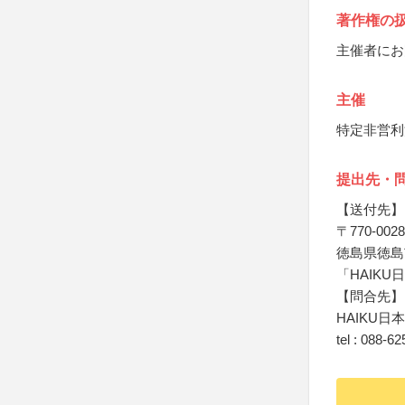
著作権の
主催者にお
主催
特定非営利活
提出先・
【送付先】
〒770‐0028
徳島県徳島市
「HAIKU
【問合先】
HAIKU日
tel : 088-6