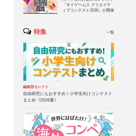
「サイゲームス クリエイテ
ィブコンテスト2026」が開催
特集
一覧
編集部セレクト
自由研究にもおすすめ！小学生向けコンテスト
まとめ《2026夏》