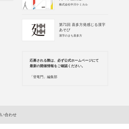
株式会社中川ケミカル
第71回 喜多方発感じる漢字
あそび
漢字のまち喜多方
応募される際は、必ず公式ホームページにて
最新の開催情報をご確認ください。
「登竜門」編集部
問い合わせ