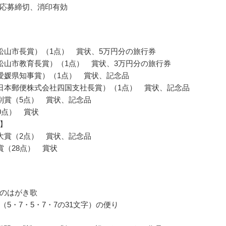
応募締切、消印有効
松山市長賞）（1点） 賞状、5万円分の旅行券
松山市教育長賞）（1点） 賞状、3万円分の旅行券
愛媛県知事賞）（1点） 賞状、記念品
日本郵便株式会社四国支社長賞）（1点） 賞状、記念品
別賞（5点） 賞状、記念品
00点） 賞状
】
大賞（2点） 賞状、記念品
賞（28点） 賞状
のはがき歌
（5・7・5・7・7の31文字）の便り