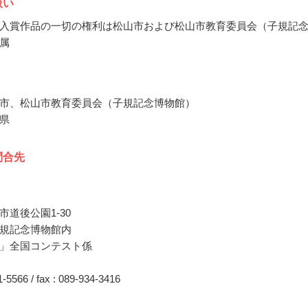
扱い
入賞作品の一切の権利は松山市および松山市教育委員会（子規記
属
市、松山市教育委員会（子規記念博物館）
県
問合先
市道後公園1-30
規記念博物館内
」全国コンテスト係
31-5566 / fax : 089-934-3416