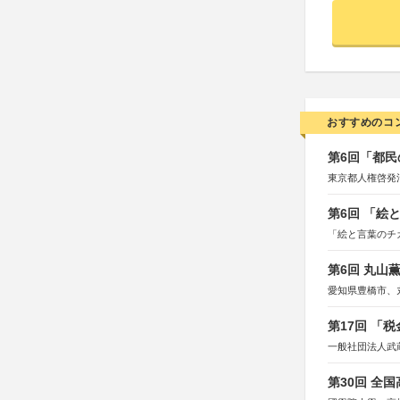
おすすめのコ
第6回「都民
東京都人権啓発
第6回 「絵
「絵と言葉のチ
第6回 丸山
愛知県豊橋市、
第17回 「
一般社団法人武
第30回 全