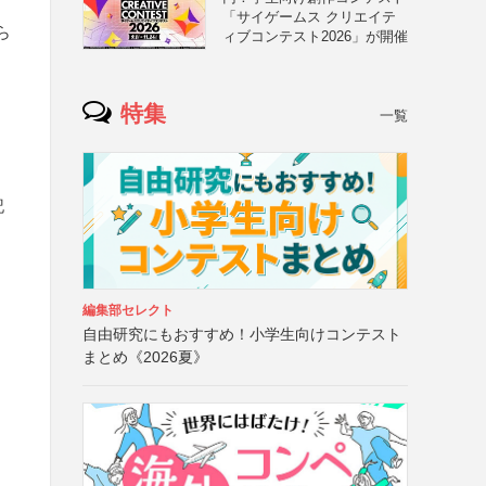
「サイゲームス クリエイテ
ら
ィブコンテスト2026」が開催
特集
一覧
記
編集部セレクト
自由研究にもおすすめ！小学生向けコンテスト
まとめ《2026夏》