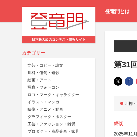
登竜門とは
日本最大級のコンテスト情報サイト
カテゴリー
第31
文芸・コピー・論文
川柳・俳句・短歌
絵画・アート
写真・フォトコン
ロゴ・マーク・キャラクター
イラスト・マンガ
川柳・
映像・アニメ・動画
グラフィック・ポスター
締切
工芸・ファッション・雑貨
プロダクト・商品企画・家具
2025年11月