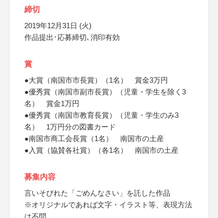
締切
2019年12月31日 (火)
作品提出･応募締切､消印有効
賞
●大賞（南国市市長賞）（1名） 賞金3万円
●優秀賞（南国市副市長賞）（児童・学生を除く3
名） 賞金1万円
●優秀賞（南国市教育長賞）（児童・学生のみ3
名） 1万円分の図書カード
●南国市商工会長賞（1名） 南国市の土産
●入賞（協賛各社賞）（各1名） 南国市の土産
募集内容
言いそびれた「ごめんなさい」を託した作品
※オリジナルであれば文字・イラスト等、表現方法
は不問