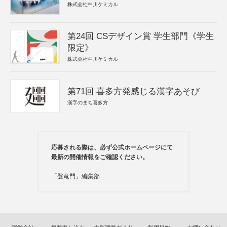
株式会社中川ケミカル
第24回 CSデザイン賞 学生部門《学生
限定》
株式会社中川ケミカル
第71回 喜多方発感じる漢字あそび
漢字のまち喜多方
応募される際は、必ず公式ホームページにて
最新の開催情報をご確認ください。
「登竜門」編集部