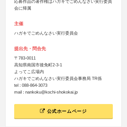
応募作品の著作権はハガキでごめんなさい実行委員
会に帰属
主催
ハガキでごめんなさい実行委員会
提出先・問合先
〒783-0011
高知県南国市後免町2-3-1
よってこ広場内
ハガキでごめんなさい実行委員会事務局 TR係
tel : 088-864-3073
mail : nankoku@kochi-shokokai.jp
公式ホームページ