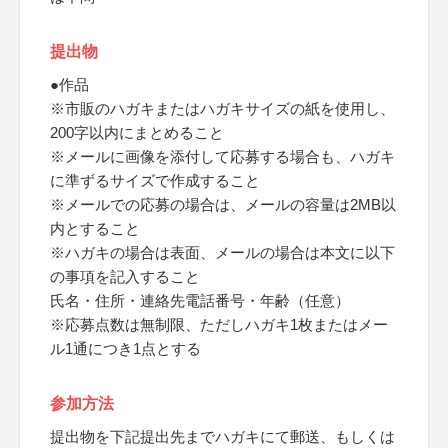
提出物
●作品
※市販のハガキまたはハガキサイズの紙を使用し、
200字以内にまとめること
※メールに画像を添付して応募する場合も、ハガキ
に準ずるサイズで作成すること
※メールでの応募の場合は、メールの容量は2MB以
内とすること
※ハガキの場合は表面、メールの場合は本文に以下
の事項を記入すること
氏名・住所・連絡先電話番号・年齢（任意）
※応募点数は無制限、ただしハガキ1枚またはメー
ル1通につき1点とする
参加方法
提出物を下記提出先までハガキにて郵送、もしくは