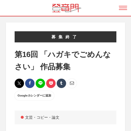
募集終了
第16回 「ハガキでごめんな
さい」 作品募集
Googleカレンダーに追加
文芸・コピー・論文