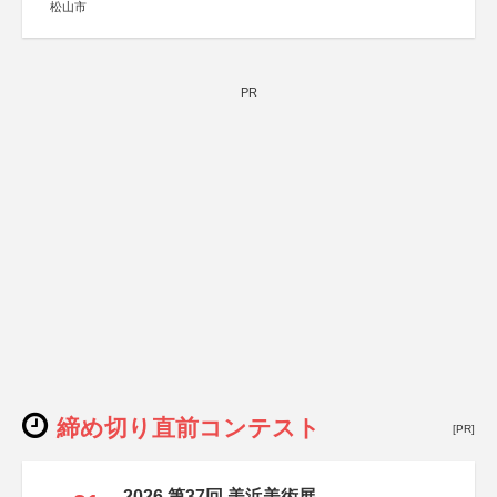
松山市
PR
締め切り直前コンテスト
[PR]
2026 第37回 美浜美術展