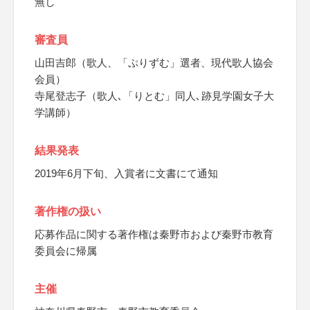
無し
審査員
山田吉郎（歌人、「ぷりずむ」選者、現代歌人協会
会員）
寺尾登志子（歌人､「りとむ」同人､跡見学園女子大
学講師）
結果発表
2019年6月下旬、入賞者に文書にて通知
著作権の扱い
応募作品に関する著作権は秦野市および秦野市教育
委員会に帰属
主催