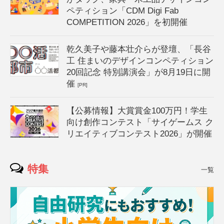
ペティション「CDM Digi Fab
COMPETITION 2026」を初開催
乾久美子や藤本壮介らが登壇、「長谷
工 住まいのデザインコンペティション
20回記念 特別講演会」が8月19日に開
催
[PR]
【公募情報】大賞賞金100万円！学生
向け創作コンテスト「サイゲームス ク
リエイティブコンテスト2026」が開催
特集
一覧