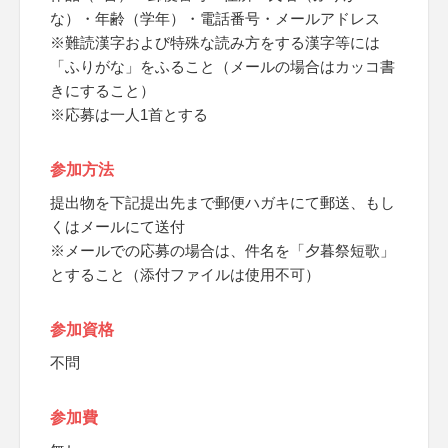
な）・年齢（学年）・電話番号・メールアドレス
※難読漢字および特殊な読み方をする漢字等には
「ふりがな」をふること（メールの場合はカッコ書
きにすること）
※応募は一人1首とする
参加方法
提出物を下記提出先まで郵便ハガキにて郵送、もし
くはメールにて送付
※メールでの応募の場合は、件名を「夕暮祭短歌」
とすること（添付ファイルは使用不可）
参加資格
不問
参加費