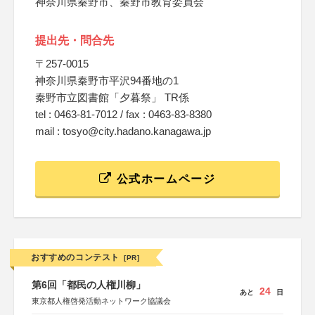
神奈川県秦野市、秦野市教育委員会
提出先・問合先
〒257-0015
神奈川県秦野市平沢94番地の1
秦野市立図書館「夕暮祭」 TR係
tel : 0463-81-7012 / fax : 0463-83-8380
mail : tosyo@city.hadano.kanagawa.jp
公式ホームページ
おすすめのコンテスト
[PR]
第6回「都民の人権川柳」
24
あと
日
東京都人権啓発活動ネットワーク協議会