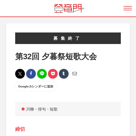
募集終了
第32回 夕暮祭短歌大会
Googleカレンダーに追加
川柳・俳句・短歌
締切