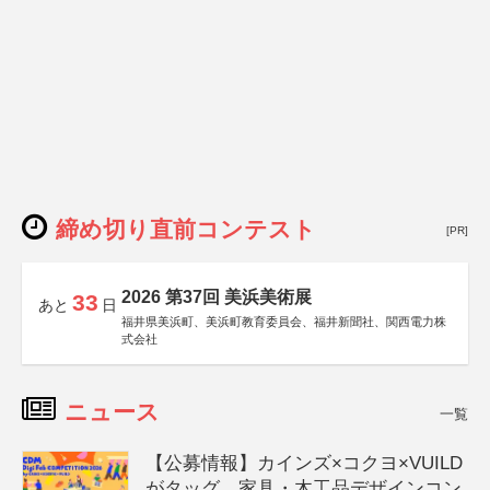
締め切り直前コンテスト
[PR]
2026 第37回 美浜美術展
33
あと
日
福井県美浜町、美浜町教育委員会、福井新聞社、関西電力株
式会社
ニュース
一覧
【公募情報】カインズ×コクヨ×VUILD
がタッグ、家具・木工品デザインコン