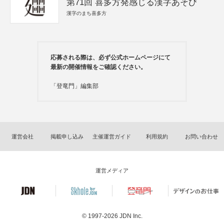
第71回 喜多方発感じる漢字あそび
漢字のまち喜多方
応募される際は、必ず公式ホームページにて
最新の開催情報をご確認ください。
「登竜門」編集部
運営会社
掲載申し込み
主催運営ガイド
利用規約
お問い合わせ
運営メディア
© 1997-2026
JDN Inc.