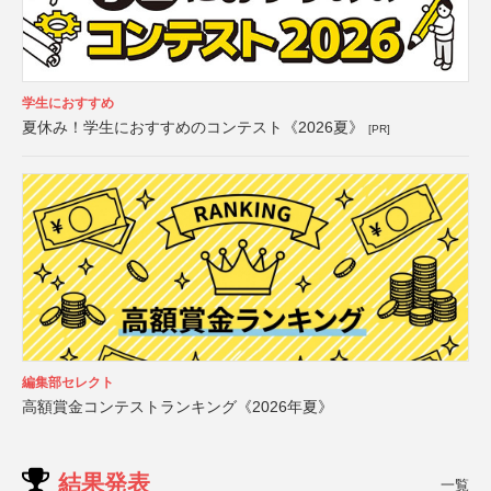
学生におすすめ
夏休み！学生におすすめのコンテスト《2026夏》
[PR]
編集部セレクト
高額賞金コンテストランキング《2026年夏》
結果発表
一覧