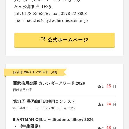
AIR 公募担当 TR係
tel : 0178-22-8228 / fax : 0178-22-8808
mail : hacchi@city.hachinohe.aomori.jp
公式ホームページ
おすすめのコンテスト
[PR]
西武信用金庫 カレンダーアワード 2026
25
あと
日
西武信用金庫
第11回 星乃珈琲店絵画コンテスト
24
あと
日
株式会社ドトール・日レスホールディングス
IIIARTMAN-CELL ～ Students’ Show 2026
～ 《学生限定》
48
あと
日