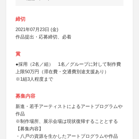
締切
2021年07月23日 (金)
作品提出・応募締切、必着
賞
●採用（2名／組） 1名／グループに対して制作費
上限50万円（滞在費・交通費別途支援あり）
※1組3人程度まで
募集内容
新進・若手アーティストによるアートプログラムや
作品
※制作場所、展示会場は現状復帰することとする
【募集内容】
・八戸の資源を生かしたアートプログラムや作品