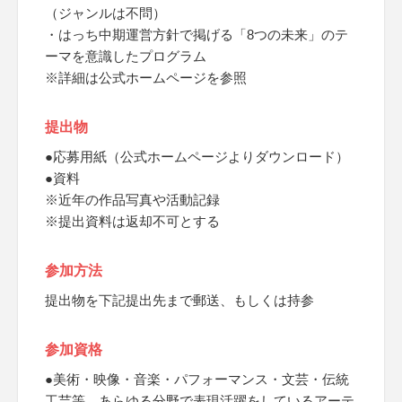
（ジャンルは不問）
・はっち中期運営方針で掲げる「8つの未来」のテ
ーマを意識したプログラム
※詳細は公式ホームページを参照
提出物
●応募用紙（公式ホームページよりダウンロード）
●資料
※近年の作品写真や活動記録
※提出資料は返却不可とする
参加方法
提出物を下記提出先まで郵送、もしくは持参
参加資格
●美術・映像・音楽・パフォーマンス・文芸・伝統
工芸等、あらゆる分野で表現活躍をしているアーテ