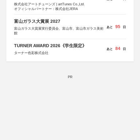
株式会社アートチューンズ | artTunes Co.,Ltd.
オフィシャルパートナー：株式会社JERA
富山ガラス大賞展 2027
95
あと
日
富山ガラス大賞展実行委員会、富山市、富山市ガラス美術
館
TURNER AWARD 2026《学生限定》
84
あと
日
ターナー色彩株式会社
PR