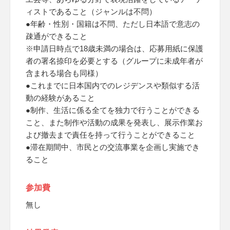
ィストであること（ジャンルは不問）
●年齢・性別・国籍は不問、ただし日本語で意志の
疎通ができること
※申請日時点で18歳未満の場合は、応募用紙に保護
者の署名捺印を必要とする（グループに未成年者が
含まれる場合も同様）
●これまでに日本国内でのレジデンスや類似する活
動の経験があること
●制作、生活に係る全てを独力で行うことができる
こと、また制作や活動の成果を発表し、展示作業お
よび撤去まで責任を持って行うことができること
●滞在期間中、市民との交流事業を企画し実施でき
ること
参加費
無し