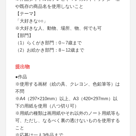
や既存の商品名を使用しないこと
【テーマ】
「大好きな○○」
※大好きな人、動物、場所、物、何でも可
【部門】
（1）らくがき部門：0～7歳まで
（2）お絵かき部門：8～12歳まで
提出物
●作品
※使用する画材（絵の具、クレヨン、色鉛筆等）は
不問
※A4（297×210mm）以上、A3（420×297mm）以
下の用紙を使用（八つ切り可）
※用紙の種類は画用紙やそれ以外のノート用紙等も
可、ただし、なるべく裏の透けないものを使用する
こと
※応募は一人3作品まで