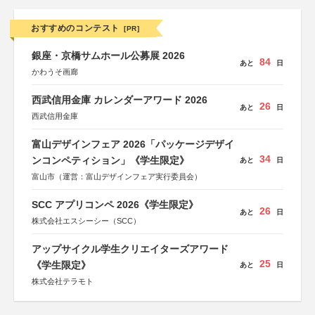
おすすめのコンテスト
[PR]
銀座・京橋サムホール公募展 2026
84
あと
日
かわうそ画廊
西武信用金庫 カレンダーアワード 2026
26
あと
日
西武信用金庫
富山デザインフェア 2026「パッケージデザイ
34
ンコンペティション」《学生限定》
あと
日
富山市（運営：富山デザインフェア実行委員会）
SCC アプリコンペ 2026《学生限定》
26
あと
日
株式会社エスシーシー（SCC）
アップサイクル学生クリエイターズアワード
25
《学生限定》
あと
日
株式会社テラモト