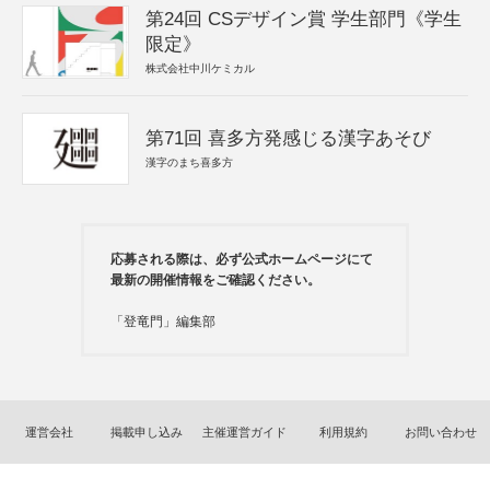
第24回 CSデザイン賞 学生部門《学生
限定》
株式会社中川ケミカル
第71回 喜多方発感じる漢字あそび
漢字のまち喜多方
応募される際は、必ず公式ホームページにて
最新の開催情報をご確認ください。
「登竜門」編集部
運営会社
掲載申し込み
主催運営ガイド
利用規約
お問い合わせ