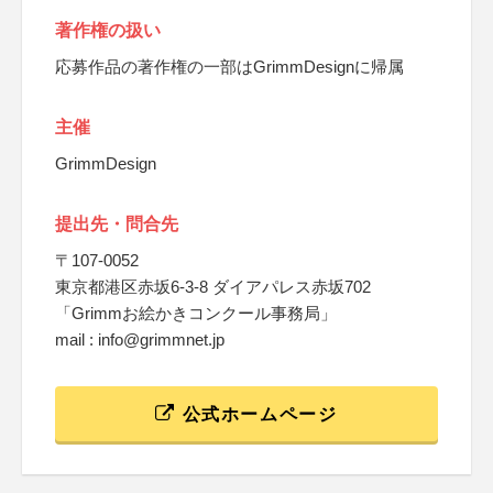
著作権の扱い
応募作品の著作権の一部はGrimmDesignに帰属
主催
GrimmDesign
提出先・問合先
〒107-0052
東京都港区赤坂6-3-8 ダイアパレス赤坂702
「Grimmお絵かきコンクール事務局」
mail : info@grimmnet.jp
公式ホームページ