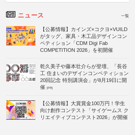
ニュース
一覧
【公募情報】カインズ×コクヨ×VUILD
がタッグ、家具・木工品デザインコン
ペティション「CDM Digi Fab
COMPETITION 2026」を初開催
乾久美子や藤本壮介らが登壇、「長谷
工 住まいのデザインコンペティション
20回記念 特別講演会」が8月19日に開
催
[PR]
【公募情報】大賞賞金100万円！学生
向け創作コンテスト「サイゲームス ク
リエイティブコンテスト2026」が開催