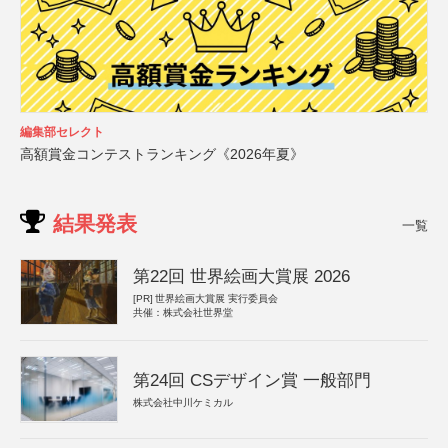
編集部セレクト
高額賞金コンテストランキング《2026年夏》
結果発表
一覧
第22回 世界絵画大賞展 2026
[PR]
世界絵画大賞展 実行委員会
共催：株式会社世界堂
第24回 CSデザイン賞 一般部門
株式会社中川ケミカル