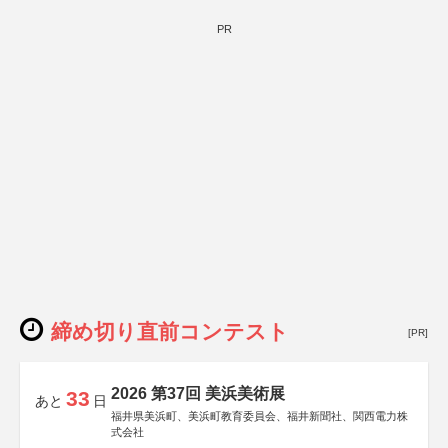
PR
締め切り直前コンテスト
[PR]
2026 第37回 美浜美術展
33
あと
日
福井県美浜町、美浜町教育委員会、福井新聞社、関西電力株
式会社