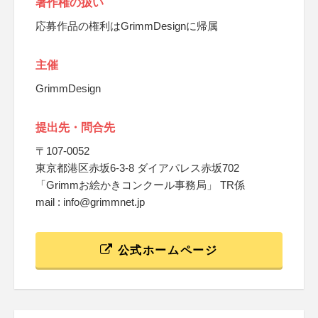
著作権の扱い
応募作品の権利はGrimmDesignに帰属
主催
GrimmDesign
提出先・問合先
〒107-0052
東京都港区赤坂6-3-8 ダイアパレス赤坂702
「Grimmお絵かきコンクール事務局」 TR係
mail : info@grimmnet.jp
公式ホームページ