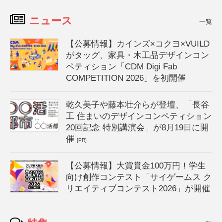
ニュース
一覧
【公募情報】カインズ×コクヨ×VUILD
がタッグ、家具・木工品デザインコン
ペティション「CDM Digi Fab
COMPETITION 2026」を初開催
乾久美子や藤本壮介らが登壇、「長谷
工 住まいのデザインコンペティション
20回記念 特別講演会」が8月19日に開
催
[PR]
【公募情報】大賞賞金100万円！学生
向け創作コンテスト「サイゲームス ク
リエイティブコンテスト2026」が開催