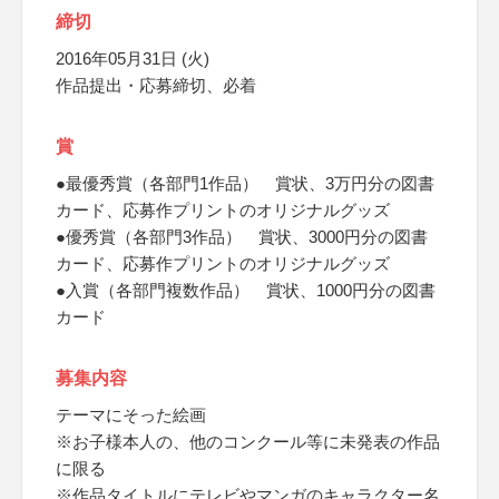
締切
2016年05月31日 (火)
作品提出・応募締切、必着
賞
●最優秀賞（各部門1作品） 賞状、3万円分の図書
カード、応募作プリントのオリジナルグッズ
●優秀賞（各部門3作品） 賞状、3000円分の図書
カード、応募作プリントのオリジナルグッズ
●入賞（各部門複数作品） 賞状、1000円分の図書
カード
募集内容
テーマにそった絵画
※お子様本人の、他のコンクール等に未発表の作品
に限る
※作品タイトルにテレビやマンガのキャラクター名