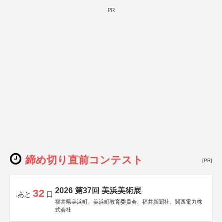
PR
締め切り直前コンテスト
[PR]
2026 第37回 美浜美術展
32
あと
日
福井県美浜町、美浜町教育委員会、福井新聞社、関西電力株
式会社