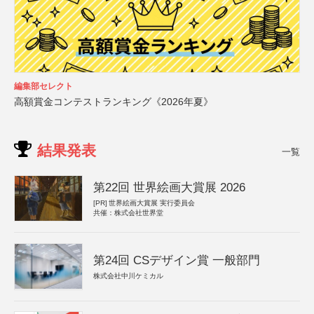
編集部セレクト
高額賞金コンテストランキング《2026年夏》
結果発表
一覧
第22回 世界絵画大賞展 2026
[PR]
世界絵画大賞展 実行委員会
共催：株式会社世界堂
第24回 CSデザイン賞 一般部門
株式会社中川ケミカル