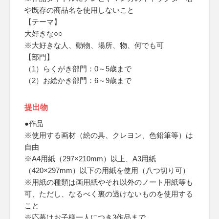
や既存の商品名を使用しないこと
【テーマ】
大好きな○○
※大好きな人、動物、場所、物、何でも可
【部門】
（1）らくがき部門：0～5歳まで
（2）お絵かき部門：6～9歳まで
提出物
●作品
※使用する画材（絵の具、クレヨン、色鉛筆等）は
自由
※A4用紙（297×210mm）以上、A3用紙
（420×297mm）以下の用紙を使用（八つ切り可）
※用紙の種類は画用紙やそれ以外のノート用紙等も
可、ただし、なるべく裏の透けないものを使用する
こと
※応募はお子様一人につき3作品まで