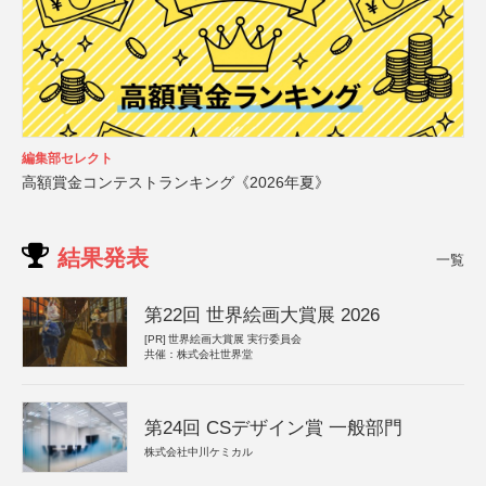
編集部セレクト
高額賞金コンテストランキング《2026年夏》
結果発表
一覧
第22回 世界絵画大賞展 2026
[PR]
世界絵画大賞展 実行委員会
共催：株式会社世界堂
第24回 CSデザイン賞 一般部門
株式会社中川ケミカル