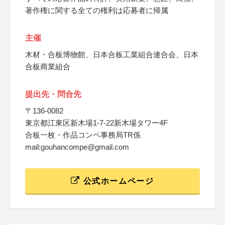
著作権に関する全ての権利は応募者に帰属
主催
木材・合板博物館、日本合板工業組合連合会、日本
合板商業組合
提出先・問合先
〒136-0082
東京都江東区新木場1-7-22新木場タワー4F
合板一枚・作品コンペ事務局TR係
mail:gouhancompe@gmail.com
公式ホームページ