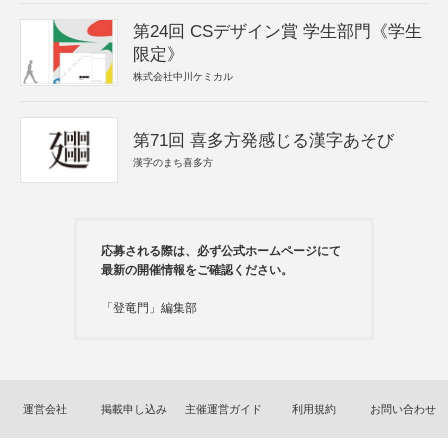
第24回 CSデザイン賞 学生部門《学生
限定》
株式会社中川ケミカル
第71回 喜多方発感じる漢字あそび
漢字のまち喜多方
応募される際は、必ず公式ホームページにて
最新の開催情報をご確認ください。
「登竜門」編集部
運営会社
掲載申し込み
主催運営ガイド
利用規約
お問い合わせ