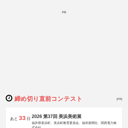
PR
締め切り直前コンテスト
[PR]
2026 第37回 美浜美術展
33
あと
日
福井県美浜町、美浜町教育委員会、福井新聞社、関西電力株
式会社