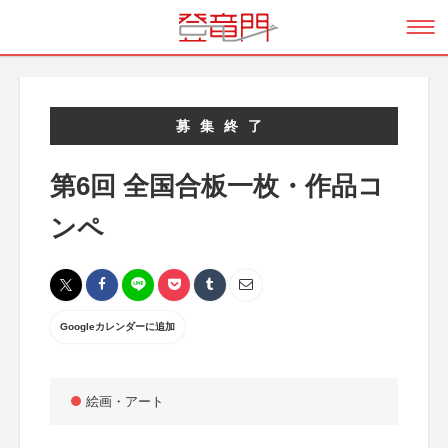
募集終了
第6回 全国合板一枚・作品コ
ンペ
Googleカレンダーに追加
絵画・アート