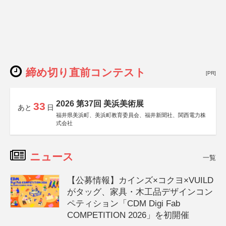
締め切り直前コンテスト
[PR]
2026 第37回 美浜美術展
33
あと
日
福井県美浜町、美浜町教育委員会、福井新聞社、関西電力株
式会社
ニュース
一覧
【公募情報】カインズ×コクヨ×VUILD
がタッグ、家具・木工品デザインコン
ペティション「CDM Digi Fab
COMPETITION 2026」を初開催