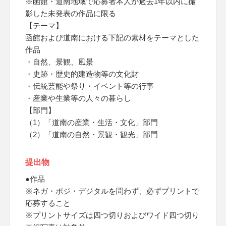
※函館・道南地域で応募者本人が過去1年以内に撮
影した未発表の作品に限る
【テーマ】
函館および道南における下記の素材をテーマとした
作品
・自然、景観、風景
・史跡・歴史的建造物等の文化財
・伝統芸能や祭り・イベント等の行事
・産業や生業等の人々の暮らし
【部門】
（1）「道南の産業・生活・文化」部門
（2）「道南の自然・景観・観光」部門
提出物
●作品
※ネガ・ポジ・デジタルを問わず、必ずプリントで
応募すること
※プリントサイズは四つ切りおよびワイド四つ切り