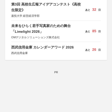
第3回 高校生広報アイデアコンテスト《高校
32
生限定》
あと
日
嘉悦大学 経営経済学部
未来をひらく若手写真家のための舞台
85
「Limelight 2026」
あと
日
OMデジタルソリューションズ株式会社
西武信用金庫 カレンダーアワード 2026
26
あと
日
西武信用金庫
PR