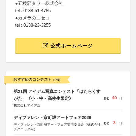
●五稜郭タワー株式会社
tel : 0138-51-4785
●カメラのニセコ
tel : 0138-23-3255
公式ホームページ
おすすめのコンテスト
[PR]
第21回 アイデム写真コンテスト「はたらくす
40
がた」《小・中・高校生限定》
あと
日
株式会社アイデム
ディファレント京町堀アートフェア2026
3
あと
日
ディファレント京町堀アートフェア実行委員会（株式会社
チグニッタ内）