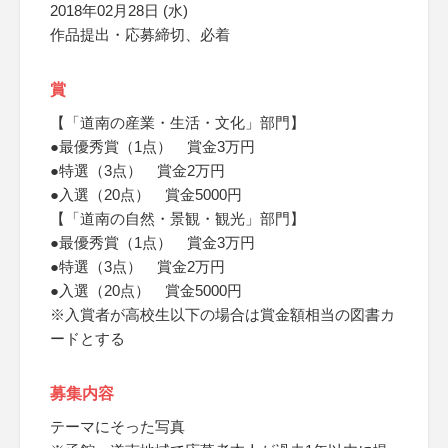
2018年02月28日 (水)
作品提出・応募締切、必着
賞
【「道南の産業・生活・文化」部門】
●最優秀賞（1点） 賞金3万円
●特選（3点） 賞金2万円
●入選（20点） 賞金5000円
【「道南の自然・景観・観光」部門】
●最優秀賞（1点） 賞金3万円
●特選（3点） 賞金2万円
●入選（20点） 賞金5000円
※入賞者が高校生以下の場合は賞金額相当の図書カ
ードとする
募集内容
テーマにそった写真