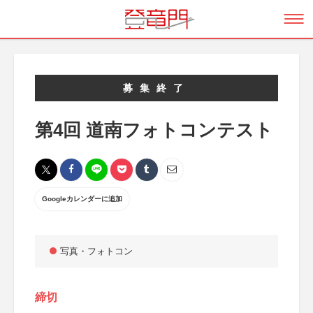
募集終了
第4回 道南フォトコンテスト
Googleカレンダーに追加
写真・フォトコン
締切