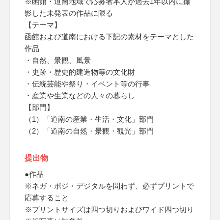
※函館・道南地域で応募者本人が過去1年以内に撮
影した未発表の作品に限る
【テーマ】
函館および道南における下記の素材をテーマとした
作品
・自然、景観、風景
・史跡・歴史的建造物等の文化財
・伝統芸能や祭り・イベント等の行事
・産業や生業などの人々の暮らし
【部門】
（1）「道南の産業・生活・文化」部門
（2）「道南の自然・景観・観光」部門
提出物
●作品
※ネガ・ポジ・デジタルを問わず、必ずプリントで
応募すること
※プリントサイズは四つ切りおよびワイド四つ切り