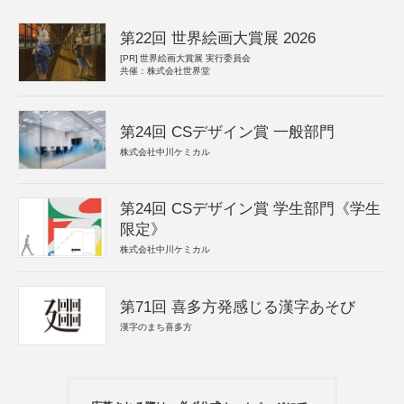
第22回 世界絵画大賞展 2026
[PR]
世界絵画大賞展 実行委員会
共催：株式会社世界堂
第24回 CSデザイン賞 一般部門
株式会社中川ケミカル
第24回 CSデザイン賞 学生部門《学生
限定》
株式会社中川ケミカル
第71回 喜多方発感じる漢字あそび
漢字のまち喜多方