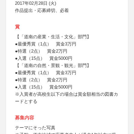
2017年02月28日 (火)
作品提出・応募締切、必着
賞
【「道南の産業・生活・文化」部門】
●最優秀賞（1点） 賞金3万円
●特選（2点） 賞金2万円
●入選（15点） 賞金5000円
【「道南の自然・景観・観光」部門】
●最優秀賞（1点） 賞金3万円
●特選（2点） 賞金2万円
●入選（15点） 賞金5000円
※入賞者が高校生以下の場合は賞金額相当の図書カ
ードとする
募集内容
テーマにそった写真