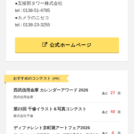
●五稜郭タワー株式会社
tel : 0138-51-4785
●カメラのニセコ
tel : 0138-23-3255
公式ホームページ
おすすめのコンテスト
[PR]
西武信用金庫 カレンダーアワード 2026
27
あと
日
西武信用金庫
第23回 千修イラスト＆写真コンテスト
40
あと
日
株式会社千修
ディファレント京町堀アートフェア2026
4
あと
日