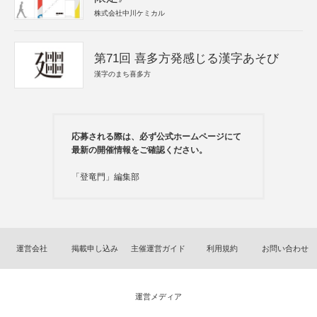
株式会社中川ケミカル
第71回 喜多方発感じる漢字あそび
漢字のまち喜多方
応募される際は、必ず公式ホームページにて
最新の開催情報をご確認ください。
「登竜門」編集部
運営会社
掲載申し込み
主催運営ガイド
利用規約
お問い合わせ
運営メディア