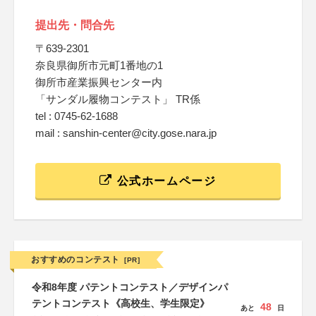
提出先・問合先
〒639-2301
奈良県御所市元町1番地の1
御所市産業振興センター内
「サンダル履物コンテスト」 TR係
tel : 0745-62-1688
mail : sanshin-center@city.gose.nara.jp
公式ホームページ
おすすめのコンテスト
[PR]
令和8年度 パテントコンテスト／デザインパ
テントコンテスト《高校生、学生限定》
48
あと
日