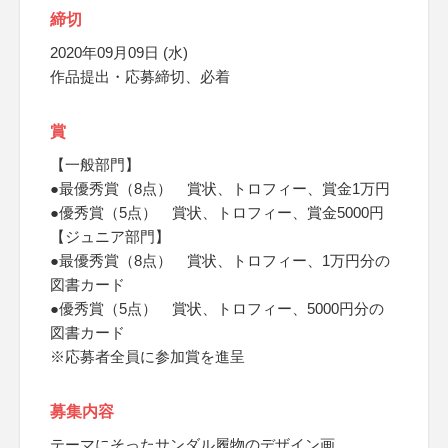
締切
2020年09月09日 (水)
作品提出・応募締切、必着
賞
【一般部門】
●最優秀賞（8点） 賞状、トロフィー、賞金1万円
●優秀賞（5点） 賞状、トロフィー、賞金5000円
【ジュニア部門】
●最優秀賞（8点） 賞状、トロフィー、1万円分の
図書カード
●優秀賞（5点） 賞状、トロフィー、5000円分の
図書カード
※応募者全員に参加賞を進呈
募集内容
テーマにそったサンダル履物のデザイン画