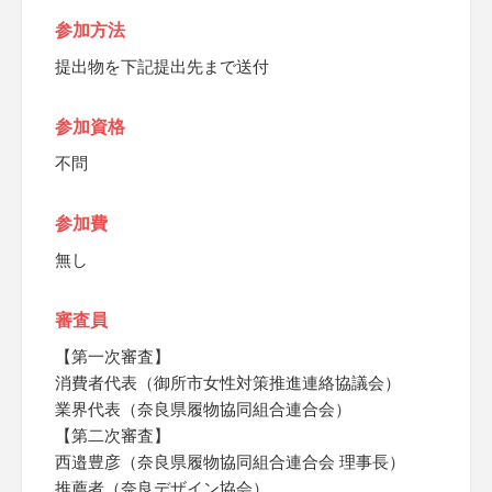
参加方法
提出物を下記提出先まで送付
参加資格
不問
参加費
無し
審査員
【第一次審査】
消費者代表（御所市女性対策推進連絡協議会）
業界代表（奈良県履物協同組合連合会）
【第二次審査】
西邉豊彦（奈良県履物協同組合連合会 理事長）
推薦者（奈良デザイン協会）