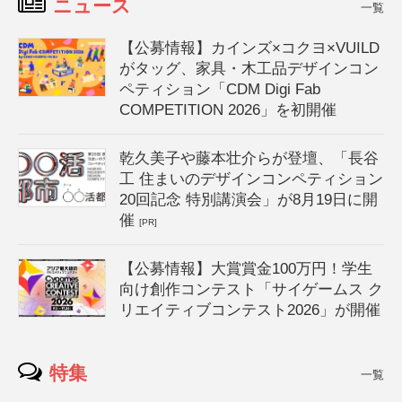
ニュース
一覧
【公募情報】カインズ×コクヨ×VUILD
がタッグ、家具・木工品デザインコン
ペティション「CDM Digi Fab
COMPETITION 2026」を初開催
乾久美子や藤本壮介らが登壇、「長谷
工 住まいのデザインコンペティション
20回記念 特別講演会」が8月19日に開
催
[PR]
【公募情報】大賞賞金100万円！学生
向け創作コンテスト「サイゲームス ク
リエイティブコンテスト2026」が開催
特集
一覧