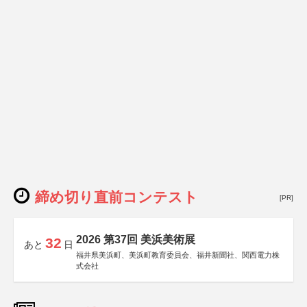
締め切り直前コンテスト
[PR]
2026 第37回 美浜美術展
32
あと
日
福井県美浜町、美浜町教育委員会、福井新聞社、関西電力株
式会社