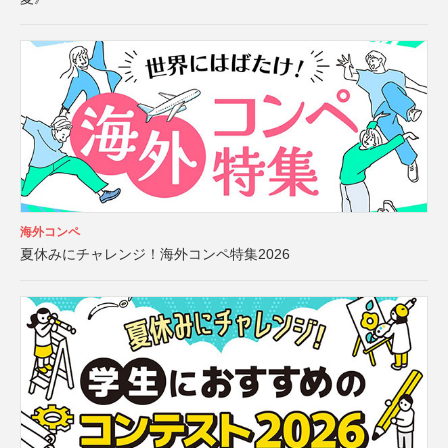
海外コンペ
夏休みにチャレンジ！海外コンペ特集2026