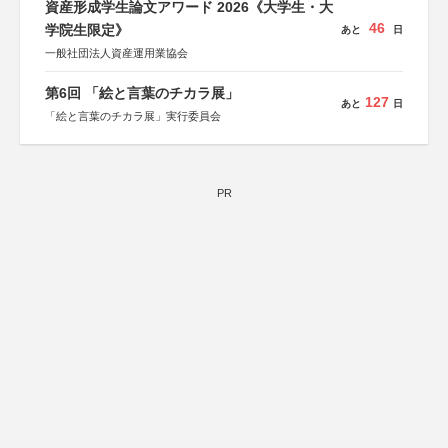
資産形成学生論文アワード 2026《大学生・大
46
学院生限定》
あと
日
一般社団法人資産運用業協会
第6回 「絵と言葉のチカラ展」
127
あと
日
「絵と言葉のチカラ展」実行委員会
PR