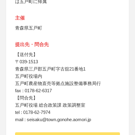
は五戸町に帰属
主催
青森県五戸町
提出先・問合先
【送付先】
〒039-1513
青森県三戸郡五戸町字古舘21番地1
五戸町役場内
五戸町農産物直売等拠点施設整備事務局行
fax : 0178-62-6317
【問合先】
五戸町役場 総合政策課 政策調整室
tel : 0178-62-7974
mail : seisaku@town.gonohe.aomori.jp