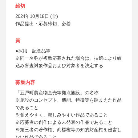
締切
2024年10月18日 (金)
作品提出・応募締切、必着
賞
●採用 記念品等
※同一名称が複数応募された場合は、抽選により絞
込み審査対象作品および対象者を決定する
募集内容
「五戸町農産物直売等拠点施設」の名称
※施設のコンセプト、機能、特徴等を踏まえた作品
であること
※覚えやすく、親しみやすい作品であること
※応募者の創作による未発表の作品であること
※第三者の著作権、商標権等の知的財産権を侵害し
ない作品であること