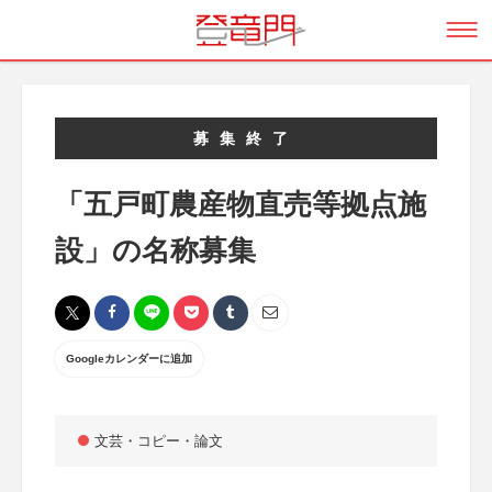
募集終了
「五戸町農産物直売等拠点施
設」の名称募集
Googleカレンダーに追加
文芸・コピー・論文