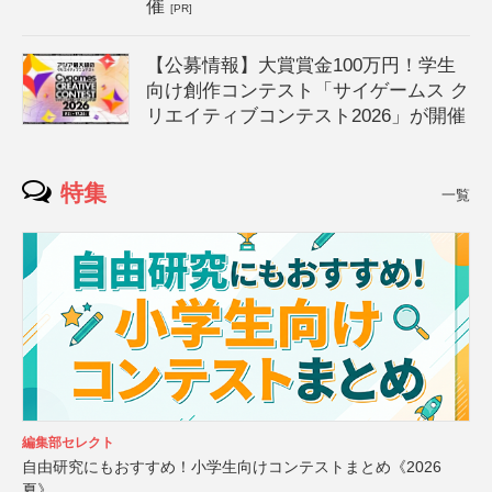
催
[PR]
【公募情報】大賞賞金100万円！学生
向け創作コンテスト「サイゲームス ク
リエイティブコンテスト2026」が開催
特集
一覧
編集部セレクト
自由研究にもおすすめ！小学生向けコンテストまとめ《2026
夏》