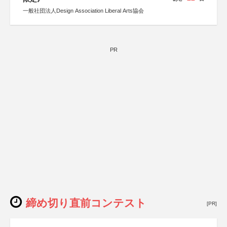
一般社団法人Design Association Liberal Arts協会
PR
締め切り直前コンテスト
[PR]