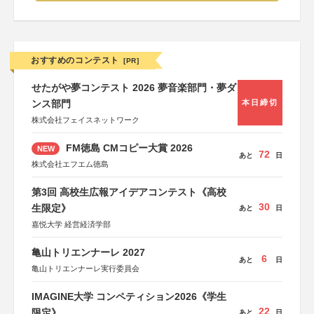
おすすめのコンテスト
[PR]
せたがや夢コンテスト 2026 夢音楽部門・夢ダ
ンス部門
本日締切
株式会社フェイスネットワーク
FM徳島 CMコピー大賞 2026
NEW
72
あと
日
株式会社エフエム徳島
第3回 高校生広報アイデアコンテスト《高校
30
生限定》
あと
日
嘉悦大学 経営経済学部
亀山トリエンナーレ 2027
6
あと
日
亀山トリエンナーレ実行委員会
IMAGINE大学 コンペティション2026《学生
22
限定》
あと
日