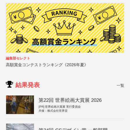
編集部セレクト
高額賞金コンテストランキング《2026年夏》
結果発表
一覧
第22回 世界絵画大賞展 2026
[PR]
世界絵画大賞展 実行委員会
共催：株式会社世界堂