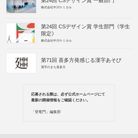
第24回 CSデザイン賞 一般部門
株式会社中川ケミカル
第24回 CSデザイン賞 学生部門《学生
限定》
株式会社中川ケミカル
第71回 喜多方発感じる漢字あそび
漢字のまち喜多方
応募される際は、必ず公式ホームページにて
最新の開催情報をご確認ください。
「登竜門」編集部