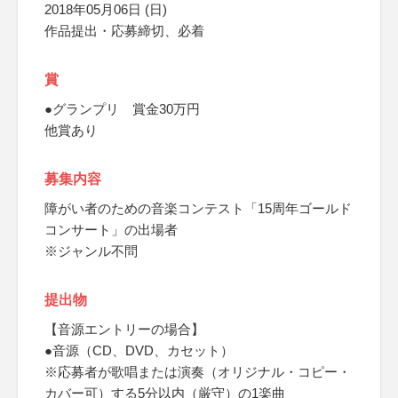
2018年05月06日 (日)
作品提出・応募締切、必着
賞
●グランプリ 賞金30万円
他賞あり
募集内容
障がい者のための音楽コンテスト「15周年ゴールド
コンサート」の出場者
※ジャンル不問
提出物
【音源エントリーの場合】
●音源（CD、DVD、カセット）
※応募者が歌唱または演奏（オリジナル・コピー・
カバー可）する5分以内（厳守）の1楽曲