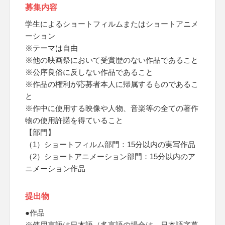
募集内容
学生によるショートフィルムまたはショートアニメ
ーション
※テーマは自由
※他の映画祭において受賞歴のない作品であること
※公序良俗に反しない作品であること
※作品の権利が応募者本人に帰属するものであるこ
と
※作中に使用する映像や人物、音楽等の全ての著作
物の使用許諾を得ていること
【部門】
（1）ショートフィルム部門：15分以内の実写作品
（2）ショートアニメーション部門：15分以内のア
ニメーション作品
提出物
●作品
※使用言語は日本語（多言語の場合は、日本語字幕