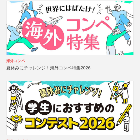
海外コンペ
夏休みにチャレンジ！海外コンペ特集2026