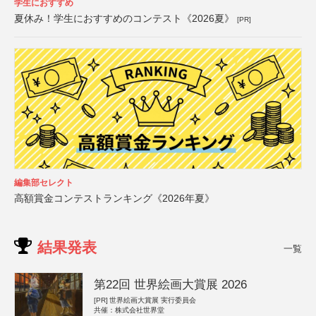
学生におすすめ
夏休み！学生におすすめのコンテスト《2026夏》
[PR]
編集部セレクト
高額賞金コンテストランキング《2026年夏》
結果発表
一覧
第22回 世界絵画大賞展 2026
[PR]
世界絵画大賞展 実行委員会
共催：株式会社世界堂