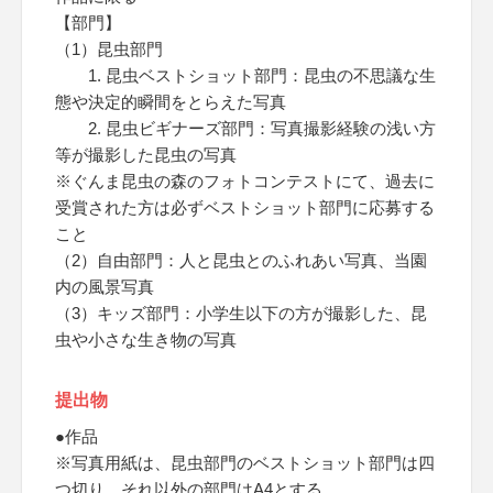
【部門】
（1）昆虫部門
1. 昆虫ベストショット部門：昆虫の不思議な生
態や決定的瞬間をとらえた写真
2. 昆虫ビギナーズ部門：写真撮影経験の浅い方
等が撮影した昆虫の写真
※ぐんま昆虫の森のフォトコンテストにて、過去に
受賞された方は必ずベストショット部門に応募する
こと
（2）自由部門：人と昆虫とのふれあい写真、当園
内の風景写真
（3）キッズ部門：小学生以下の方が撮影した、昆
虫や小さな生き物の写真
提出物
●作品
※写真用紙は、昆虫部門のベストショット部門は四
つ切り、それ以外の部門はA4とする