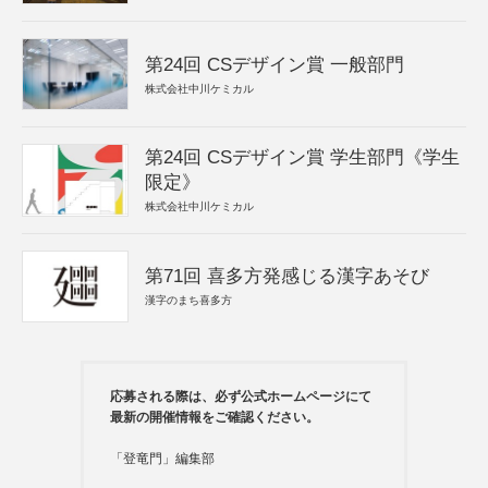
第24回 CSデザイン賞 一般部門
株式会社中川ケミカル
第24回 CSデザイン賞 学生部門《学生
限定》
株式会社中川ケミカル
第71回 喜多方発感じる漢字あそび
漢字のまち喜多方
応募される際は、必ず公式ホームページにて
最新の開催情報をご確認ください。
「登竜門」編集部