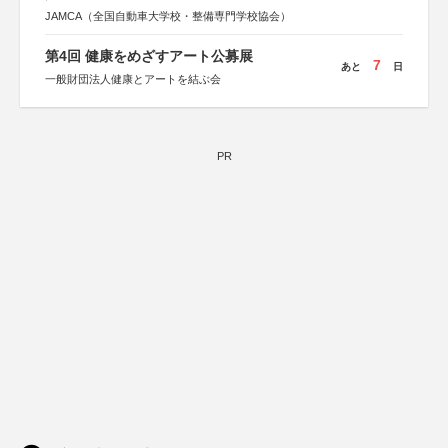
JAMCA（全国自動車大学校・整備専門学校協会）
第4回 健康をめざすアート公募展
7
あと
日
一般財団法人健康とアートを結ぶ会
PR