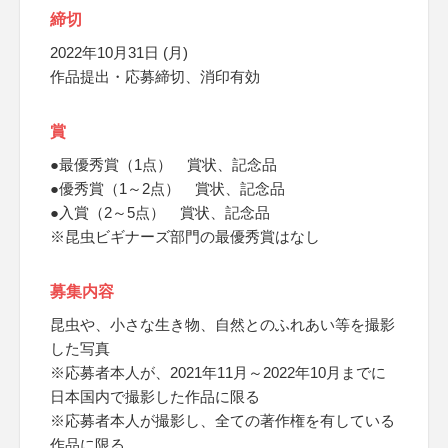
締切
2022年10月31日 (月)
作品提出・応募締切、消印有効
賞
●最優秀賞（1点） 賞状、記念品
●優秀賞（1～2点） 賞状、記念品
●入賞（2～5点） 賞状、記念品
※昆虫ビギナーズ部門の最優秀賞はなし
募集内容
昆虫や、小さな生き物、自然とのふれあい等を撮影
した写真
※応募者本人が、2021年11月～2022年10月までに
日本国内で撮影した作品に限る
※応募者本人が撮影し、全ての著作権を有している
作品に限る