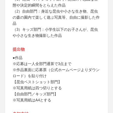
態や決定的瞬間をとらえた作品
（2）自由部門：身近な昆虫や小さな生き物、昆虫
の森の園内で楽しく遊ぶ写真等、自由に撮影した作
品
（3）キッズ部門：小学生以下のお子さんが、昆虫
や小さな生き物撮影した作品
提出物
●作品
※応募は一人全部門通算で3点まで
※作品裏面に応募票（公式ホームページよりダウン
ロード）を貼り付け
【昆虫ベストショット部門】
※写真用紙は四つ切りとする
【自由部門／キッズ部門】
※写真用紙はA4とする