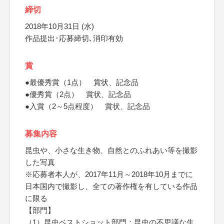
締切
2018年10月31日 (水)
作品提出･応募締切､消印有効
賞
●最優秀賞（1点） 賞状、記念品
●優秀賞（2点） 賞状、記念品
●入賞（2～5点程度） 賞状、記念品
募集内容
昆虫や、小さな生き物、自然とのふれあい等を撮影
した写真
※応募者本人が、2017年11月～2018年10月までに
日本国内で撮影し、全ての著作権を有している作品
に限る
【部門】
（1）昆虫ベストショット部門：昆虫の不思議な生