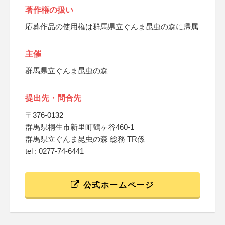
著作権の扱い
応募作品の使用権は群馬県立ぐんま昆虫の森に帰属
主催
群馬県立ぐんま昆虫の森
提出先・問合先
〒376-0132
群馬県桐生市新里町鶴ヶ谷460-1
群馬県立ぐんま昆虫の森 総務 TR係
tel : 0277-74-6441
公式ホームページ