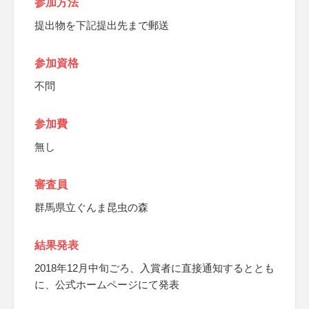
参加方法
提出物を下記提出先まで郵送
参加資格
不問
参加費
無し
審査員
群馬県立ぐんま昆虫の森
結果発表
2018年12月中旬ごろ、入賞者に直接通知するととも
に、公式ホームページにて発表