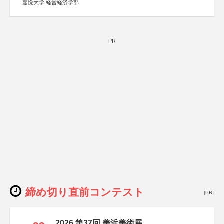
嘉悦大学 経営経済学部
PR
締め切り直前コンテスト
[PR]
2026 第37回 美浜美術展