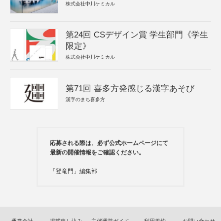
株式会社中川ケミカル
第24回 CSデザイン賞 学生部門《学生
限定》
株式会社中川ケミカル
第71回 喜多方発感じる漢字あそび
漢字のまち喜多方
応募される際は、必ず公式ホームページにて
最新の開催情報をご確認ください。
「登竜門」編集部
運営会社
掲載申し込み
主催運営ガイド
利用規約
お問い合わせ